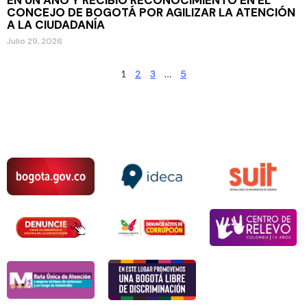
CONCEJO DE BOGOTÁ POR AGILIZAR LA ATENCIÓN
A LA CIUDADANÍA
Julio 29, 2026
1
2
3
…
5