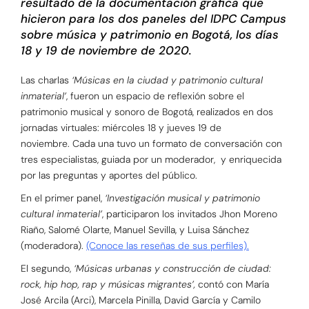
resultado de la documentación gráfica que
hicieron para los dos paneles del IDPC Campus
sobre música y patrimonio en Bogotá, los días
18 y 19 de noviembre de 2020.
Las charlas
‘Músicas en la ciudad y patrimonio cultural
inmaterial’
, fueron
un espacio de reflexión sobre el
patrimonio musical y sonoro de Bogotá, realizados en dos
jornadas virtuales: miércoles 18 y jueves 19 de
noviembre.
Cada una tuvo
un formato de conversación con
tres especialistas, guiada por un moderador, y enriquecida
por las preguntas y aportes del público.
En el primer panel,
‘Investigación musical y patrimonio
cultural inmaterial’
, participaron los invitados Jhon Moreno
Riaño, Salomé Olarte, Manuel Sevilla, y Luisa Sánchez
(moderadora).
(Conoce las reseñas de sus perfiles).
El segundo,
‘Músicas urbanas y construcción de ciudad:
rock, hip hop, rap y músicas migrantes’,
contó con María
José Arcila (Arci), Marcela Pinilla, David García y Camilo