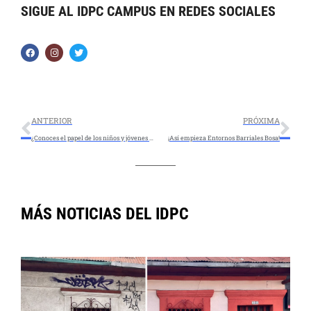
SIGUE AL IDPC CAMPUS EN REDES SOCIALES
ANTERIOR
PRÓXIMA
¿Conoces el papel de los niños y jóvenes en la construcción del patrimonio cultural?
¡Así empieza Entornos Barriales Bosa!
MÁS NOTICIAS DEL IDPC