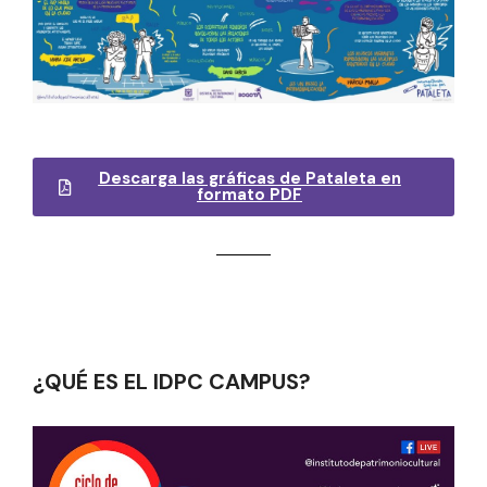
Descarga las gráficas de Pataleta en
formato PDF
¿QUÉ ES EL IDPC CAMPUS?