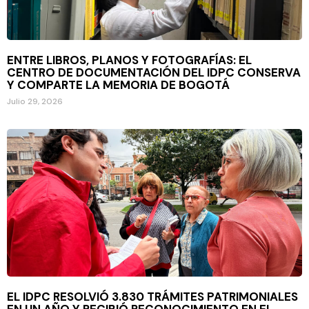
ENTRE LIBROS, PLANOS Y FOTOGRAFÍAS: EL
CENTRO DE DOCUMENTACIÓN DEL IDPC CONSERVA
Y COMPARTE LA MEMORIA DE BOGOTÁ
Julio 29, 2026
EL IDPC RESOLVIÓ 3.830 TRÁMITES PATRIMONIALES
EN UN AÑO Y RECIBIÓ RECONOCIMIENTO EN EL