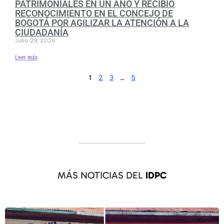
PATRIMONIALES EN UN AÑO Y RECIBIÓ
RECONOCIMIENTO EN EL CONCEJO DE
BOGOTÁ POR AGILIZAR LA ATENCIÓN A LA
CIUDADANÍA
Julio 29, 2026
Leer más
2
3
5
1
…
MÁS NOTICIAS DEL
IDPC