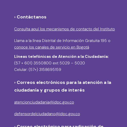
› Contáctanos
Consulta aquí los mecanismos de contacto del Instituto
Llama a la línea Distrital de Información Gratuita 195 o
conoce los canales de servicio en Bogotá
Líneas telefónicas de Atención a la Ciudadanía:
(57 + 601) 3550800 ext 5029 – 5020
Celular: (57+) 3158695159
› Correos electrónicos para la atención a la
ciudadanía y grupos de interés
atencionciudadania@idpc.gov.co
defensordelciudadano@idpc.gov.co
›
Correo electrónico para radicación de