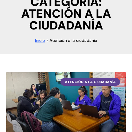
CATEGORÍA:
ATENCIÓN A LA
CIUDADANÍA
Inicio
»
Atención a la ciudadanía
ATENCIÓN A LA CIUDADANÍA