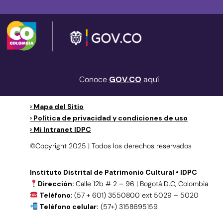
Conoce
GOV.CO
aquí
› Mapa del Sitio
› Política de privacidad y condiciones de uso
› Mi Intranet IDPC
©Copyright 2025 | Todos los derechos reservados
Instituto Distrital de Patrimonio Cultural • IDPC
Dirección:
Calle 12b # 2 – 96 | Bogotá D.C, Colombia
Teléfono:
(57 + 601) 3550800 ext 5029 – 5020
Teléfono celular:
(57+) 3158695159