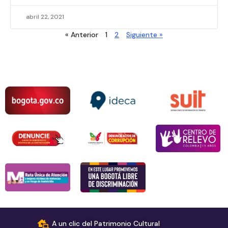
abril 22, 2021
« Anterior
1
2
Siguiente »
A un clic del Patrimonio Cultural