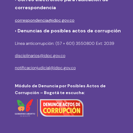
correspondencia
correspondencia@idpc.gov.co
› Denuncias de posibles actos de corrupción
Línea anticorrupción: (57 + 601) 3550800 Ext: 2039
disciplinarios@idpc.gov.co
notificacionjudicial@idpc.gov.co
Módulo de Denuncia por Posibles Actos de
Corrupción – Bogotá te escucha: