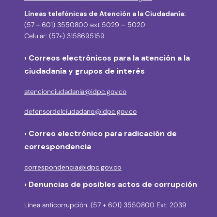
Líneas telefónicas de Atención a la Ciudadanía:
(57 + 601) 3550800 ext 5029 – 5020
Celular: (57+) 3158695159
› Correos electrónicos para la atención a la
ciudadanía y grupos de interés
atencionciudadania@idpc.gov.co
defensordelciudadano@idpc.gov.co
›
Correo electrónico para radicación de
correspondencia
correspondencia@idpc.gov.co
› Denuncias de posibles actos de corrupción
Línea anticorrupción: (57 + 601) 3550800 Ext: 2039