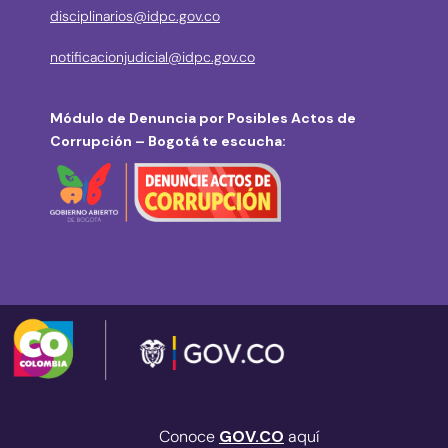
disciplinarios@idpc.gov.co
notificacionjudicial@idpc.gov.co
Módulo de Denuncia por Posibles Actos de
Corrupción – Bogotá te escucha:
Conoce
GOV.CO
aquí