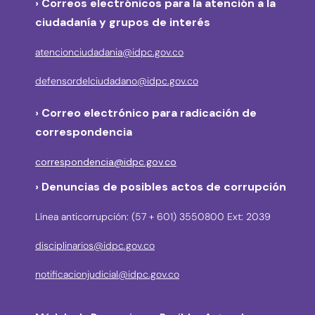
› Correos electrónicos para la atención a la
ciudadanía y grupos de interés
atencionciudadania@idpc.gov.co
defensordelciudadano@idpc.gov.co
›
Correo electrónico para radicación de
correspondencia
correspondencia@idpc.gov.co
› Denuncias de posibles actos de corrupción
Línea anticorrupción: (57 + 601) 3550800 Ext: 2039
disciplinarios@idpc.gov.co
notificacionjudicial@idpc.gov.co