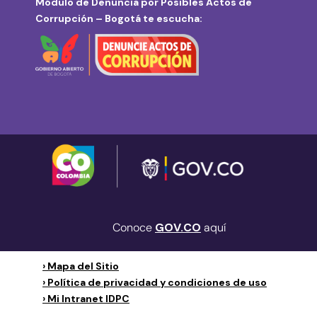
Módulo de Denuncia por Posibles Actos de
Corrupción – Bogotá te escucha:
Conoce
GOV.CO
aquí
› Mapa del Sitio
› Política de privacidad y condiciones de uso
› Mi Intranet IDPC