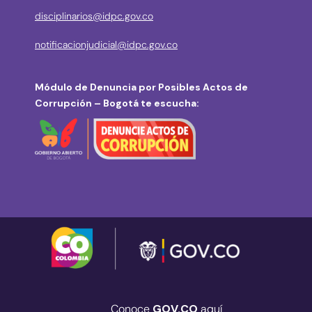
disciplinarios@idpc.gov.co
notificacionjudicial@idpc.gov.co
Módulo de Denuncia por Posibles Actos de
Corrupción – Bogotá te escucha:
Conoce
GOV.CO
aquí