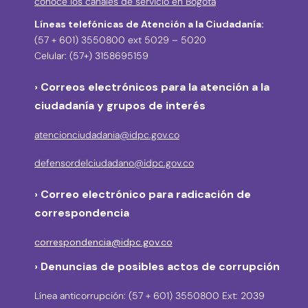
conoce los canales de servicio en Bogotá
Líneas telefónicas de Atención a la Ciudadanía:
(57 + 601) 3550800 ext 5029 – 5020
Celular: (57+) 3158695159
› Correos electrónicos para la atención a la
ciudadanía y grupos de interés
atencionciudadania@idpc.gov.co
defensordelciudadano@idpc.gov.co
›
Correo electrónico para radicación de
correspondencia
correspondencia@idpc.gov.co
› Denuncias de posibles actos de corrupción
Línea anticorrupción: (57 + 601) 3550800 Ext: 2039