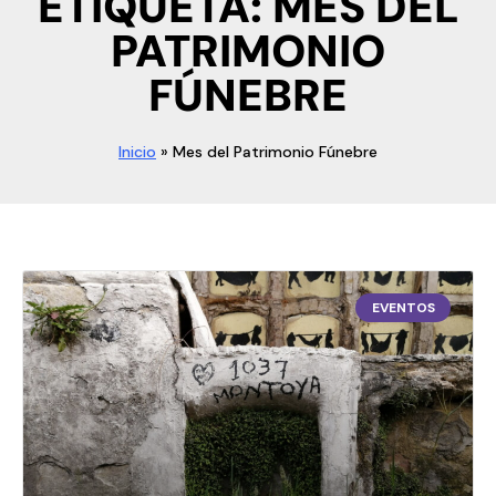
ETIQUETA: MES DEL
PATRIMONIO
FÚNEBRE
Inicio
»
Mes del Patrimonio Fúnebre
EVENTOS