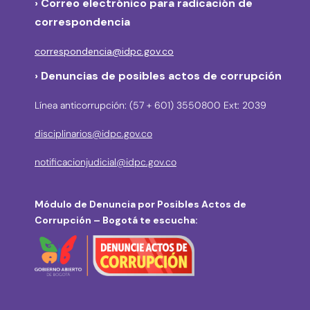
›
Correo electrónico para radicación de
correspondencia
correspondencia@idpc.gov.co
› Denuncias de posibles actos de corrupción
Línea anticorrupción: (57 + 601) 3550800 Ext: 2039
disciplinarios@idpc.gov.co
notificacionjudicial@idpc.gov.co
Módulo de Denuncia por Posibles Actos de
Corrupción – Bogotá te escucha: