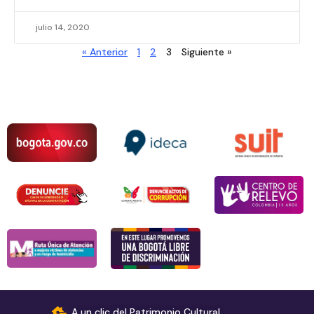
julio 14, 2020
« Anterior
1
2
3
Siguiente »
A un clic del Patrimonio Cultural