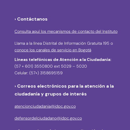
› Contáctanos
Consulta aquí los mecanismos de contacto del Instituto
Llama a la línea Distrital de Información Gratuita 195 o
conoce los canales de servicio en Bogotá
Líneas telefónicas de Atención a la Ciudadanía:
(57 + 601) 3550800 ext 5029 – 5020
Celular: (57+) 3158695159
› Correos electrónicos para la atención a la
ciudadanía y grupos de interés
atencionciudadania@idpc.gov.co
defensordelciudadano@idpc.gov.co