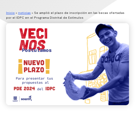
Inicio
»
noticias
»
Se amplió el plazo de inscripción en las becas ofertadas
por el IDPC en el Programa Distrital de Estímulos