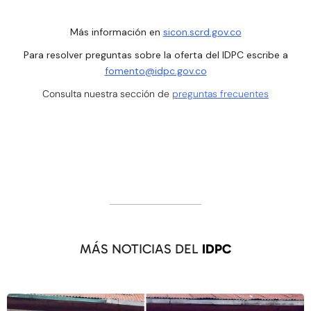
Más información en
sicon.scrd.gov.co
Para resolver preguntas sobre la oferta del IDPC escribe a
fomento@idpc.gov.co
Consulta nuestra sección de
preguntas frecuentes
MÁS NOTICIAS DEL
IDPC