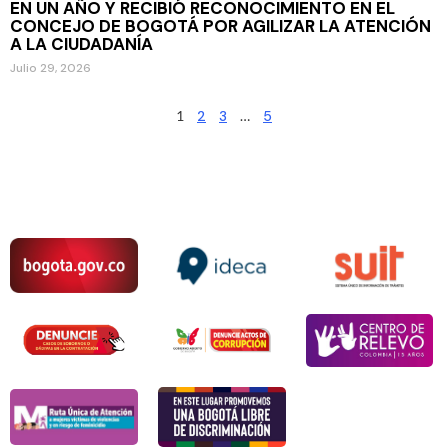
EN UN AÑO Y RECIBIÓ RECONOCIMIENTO EN EL
CONCEJO DE BOGOTÁ POR AGILIZAR LA ATENCIÓN
A LA CIUDADANÍA
Julio 29, 2026
1
2
3
…
5