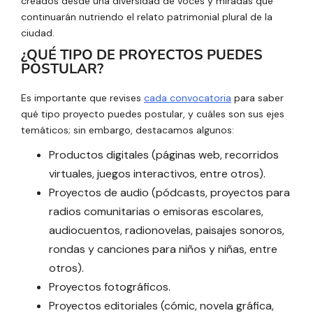
creados desde una diversidad de voces y miradas que
continuarán nutriendo el relato patrimonial plural de la
ciudad.
¿QUÉ TIPO DE PROYECTOS PUEDES
POSTULAR?
Es importante que revises
cada convocatoria
para saber
qué tipo proyecto puedes postular, y cuáles son sus ejes
temáticos; sin embargo, destacamos algunos:
Productos digitales (páginas web, recorridos
virtuales, juegos interactivos, entre otros).
Proyectos de audio (pódcasts, proyectos para
radios comunitarias o emisoras escolares,
audiocuentos, radionovelas, paisajes sonoros,
rondas y canciones para niños y niñas, entre
otros).
Proyectos fotográficos.
Proyectos editoriales (cómic, novela gráfica,