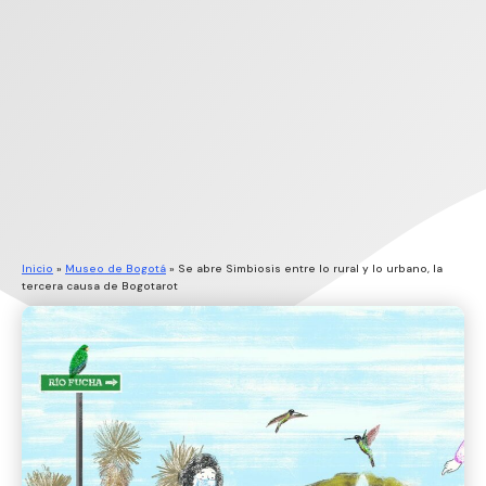
Inicio
»
Museo de Bogotá
»
Se abre Simbiosis entre lo rural y lo urbano, la
tercera causa de Bogotarot