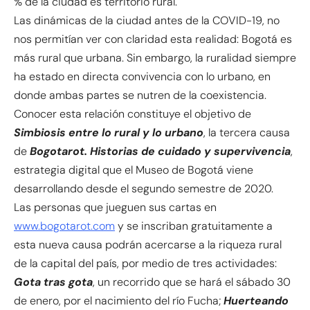
% de la ciudad es territorio rural.
Las dinámicas de la ciudad antes de la COVID-19, no
nos permitían ver con claridad esta realidad: Bogotá es
más rural que urbana. Sin embargo, la ruralidad siempre
ha estado en directa convivencia con lo urbano, en
donde ambas partes se nutren de la coexistencia.
Conocer esta relación constituye el objetivo de
Simbiosis entre lo rural y lo urbano
, la tercera causa
de
Bogotarot. Historias de cuidado y supervivencia
,
estrategia digital que el Museo de Bogotá viene
desarrollando desde el segundo semestre de 2020.
Las personas que jueguen sus cartas en
www.bogotarot.com
y se inscriban gratuitamente a
esta nueva causa podrán acercarse a la riqueza rural
de la capital del país, por medio de tres actividades:
Gota tras gota
, un recorrido que se hará el sábado 30
de enero, por el nacimiento del río Fucha;
Huerteando