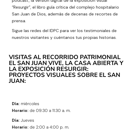
podcast, la versión digital de la exposición visual
“Resurgir”, el libro guía crítica del complejo hospitalario
San Juan de Dios, además de decenas de recortes de
prensa.
Sigue las redes del IDPC para ver los testimoniales de
nuestros visitantes y cuéntanos tus propias historias.
VISITAS AL RECORRIDO PATRIMONIAL
EL SAN JUAN VIVE, LA CASA ABIERTA Y
LA EXPOSICIÓN RESURGIR:
PROYECTOS VISUALES SOBRE EL SAN
JUAN:
Día:
miércoles
Horario:
de 09:30 a 11:30 a. m.
Día:
Jueves
Horario:
de 2:00 a 4:00 p. m.