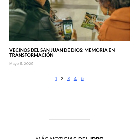
VECINOS DEL SAN JUAN DE DIOS: MEMORIA EN
TRANSFORMACIÓN
Mayo 5, 2025
1
2
3
4
5