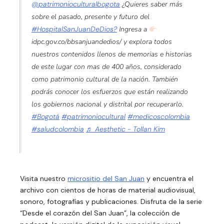
@patrimonioculturalbogota
¿Quieres saber más
sobre el pasado, presente y futuro del
#HospitalSanJuanDeDios?
Ingresa a
idpc.gov.co/bbsanjuandedios/ y explora todos
nuestros contenidos llenos de memorias e historias
de este lugar con mas de 400 años, considerado
como patrimonio cultural de la nación. También
podrás conocer los esfuerzos que están realizando
los gobiernos nacional y distrital por recuperarlo.
#Bogotá
#patrimoniocultural
#medicoscolombia
#saludcolombia
♬ Aesthetic - Tollan Kim
Visita nuestro
micrositio del San Juan
y encuentra el
archivo con cientos de horas de material audiovisual,
sonoro, fotografías y publicaciones. Disfruta de la serie
“Desde el corazón del San Juan”, la colección de