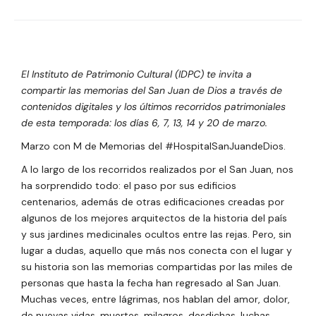
El Instituto de Patrimonio Cultural (IDPC) te invita a
compartir las memorias del San Juan de Dios a través de
contenidos digitales y los últimos recorridos patrimoniales
de esta temporada: los días 6, 7, 13, 14 y 20 de marzo.
Marzo con M de Memorias del #HospitalSanJuandeDios.
A lo largo de los recorridos realizados por el San Juan, nos
ha sorprendido todo: el paso por sus edificios
centenarios, además de otras edificaciones creadas por
algunos de los mejores arquitectos de la historia del país
y sus jardines medicinales ocultos entre las rejas. Pero, sin
lugar a dudas, aquello que más nos conecta con el lugar y
su historia son las memorias compartidas por las miles de
personas que hasta la fecha han regresado al San Juan.
Muchas veces, entre lágrimas, nos hablan del amor, dolor,
de nuevas vidas, muertes, milagros, desdichas, luchas,