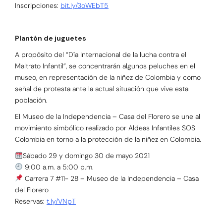
Inscripciones:
bit.ly/3oWEbT5
Plantón de juguetes
A propósito del “Día Internacional de la lucha contra el
Maltrato Infantil”, se concentrarán algunos peluches en el
museo, en representación de la niñez de Colombia y como
señal de protesta ante la actual situación que vive esta
población.
El Museo de la Independencia – Casa del Florero se une al
movimiento simbólico realizado por Aldeas Infantiles SOS
Colombia en torno a la protección de la niñez en Colombia.
Sábado 29 y domingo 30 de mayo 2021
9:00 a.m. a 5:00 p.m.
Carrera 7 #11- 28 – Museo de la Independencia – Casa
del Florero
Reservas:
t.ly/VNpT