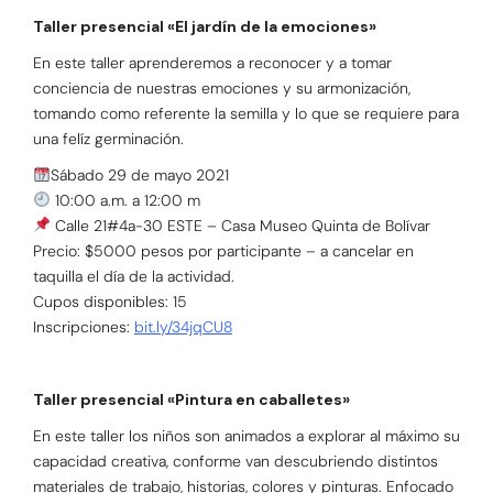
Taller presencial «El jardín de la emociones»
En este taller aprenderemos a reconocer y a tomar
conciencia de nuestras emociones y su armonización,
tomando como referente la semilla y lo que se requiere para
una felíz germinación.
Sábado 29 de mayo 2021
10:00 a.m. a 12:00 m
Calle 21#4a-30 ESTE – Casa Museo Quinta de Bolívar
Precio: $5000 pesos por participante – a cancelar en
taquilla el día de la actividad.
Cupos disponibles: 15
Inscripciones:
bit.ly/34jqCU8
Taller presencial «Pintura en caballetes»
En este taller los niños son animados a explorar al máximo su
capacidad creativa, conforme van descubriendo distintos
materiales de trabajo, historias, colores y pinturas. Enfocado