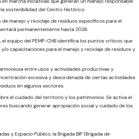
n en marcha iniciativas que generan un manejo responsable
la sostenibilidad del Centro Histórico.
de manejo y reciclaje de residuos específicos para el
lementará permanentemente hasta 2038.
, el equipo del PEMP-CHB identifica los puntos críticos que
y/o capacitaciones para el manejo y reciclaje de residuos y
n armoniosa entre usos y actividades productivas y
oncentración excesiva y desordenada de ciertas actividades
siduos en algunos sectores.
 el cuidado del territorio y los patrimonios. Se activa el
ores buscando generar apropiación social y cuidado de los
as y Espacio Público, la Brigada BIP (Brigada de