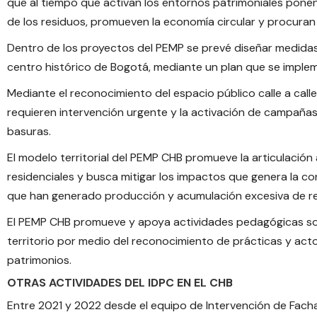
que al tiempo que activan los entornos patrimoniales pone
de los residuos, promueven la economía circular y procuran 
Dentro de los proyectos del PEMP se prevé diseñar medidas 
centro histórico de Bogotá, mediante un plan que se imp
Mediante el reconocimiento del espacio público calle a calle
requieren intervención urgente y la activación de campañas 
basuras.
El modelo territorial del PEMP CHB promueve la articulació
residenciales y busca mitigar los impactos que genera la c
que han generado producción y acumulación excesiva de re
El PEMP CHB promueve y apoya actividades pedagógicas sobre
territorio por medio del reconocimiento de prácticas y act
patrimonios.
OTRAS ACTIVIDADES DEL IDPC EN EL CHB
Entre 2021 y 2022 desde el equipo de Intervención de Fachad