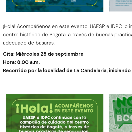
¡Hola! Acompáñenos en este evento. UAESP e IDPC lo in
centro histórico de Bogotá, a través de buenas práctic
adecuado de basuras.
Cita: Miércoles 28 de septiembre
Hora: 8:00 a.m.
Recorrido por la localidad de La Candelaria, iniciand