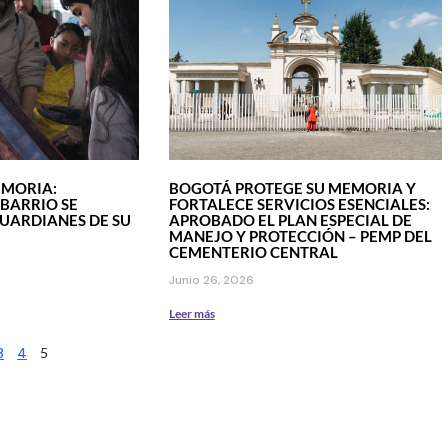
EMORIA:
BOGOTÁ PROTEGE SU MEMORIA Y
 BARRIO SE
FORTALECE SERVICIOS ESENCIALES:
UARDIANES DE SU
APROBADO EL PLAN ESPECIAL DE
MANEJO Y PROTECCIÓN – PEMP DEL
CEMENTERIO CENTRAL
Junio 26, 2026
Leer más
3
4
5