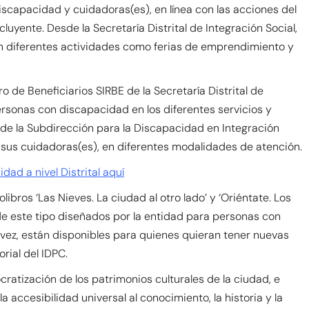
iscapacidad y cuidadoras(es), en línea con las acciones del
luyente. Desde la Secretaría Distrital de Integración Social,
zan diferentes actividades como ferias de emprendimiento y
 de Beneficiarios SIRBE de la Secretaría Distrital de
ersonas con discapacidad en los diferentes servicios y
de la Subdirección para la Discapacidad en Integración
sus cuidadoras(es), en diferentes modalidades de atención.
ad a nivel Distrital aquí
libros ‘Las Nieves. La ciudad al otro lado’ y ‘Oriéntate. Los
 de este tipo diseñados por la entidad para personas con
u vez, están disponibles para quienes quieran tener nuevas
rial del IDPC.
cratización de los patrimonios culturales de la ciudad, e
a accesibilidad universal al conocimiento, la historia y la