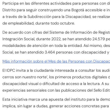
Participa en las diferentes actividades para personas con d
Distrito para seguir construyendo una Bogotá accesible e inc
a través de la Subdirección para la Discapacidad, se reali
de empleabilidad, durante todo octubre.
De acuerdo con cifras del Sistema de Información de Registro
Integración Social, durante 2022, se han atendido 24.579 p
modalidades de atención en toda la entidad. Así mismo, des
Social, se han atendido 3.464 personas con discapacidad y 
Más información sobre el Mes de las Personas con Discapacid
El IDPC invita a la ciudadanía interesada a consultar los audio
cerros son nuestro norte’, los primeros productos digitales
discapacidad visual o dificultad de acceso a la lectura. A s
experiencias sensoriales con las publicaciones del Sello Edito
Esta iniciativa marca una apuesta del instituto para la demo
implica, sin lugar a dudas, generar acciones concretas para l