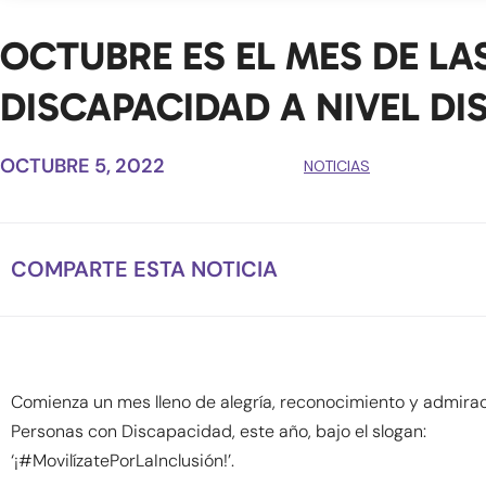
OCTUBRE ES EL MES DE L
DISCAPACIDAD A NIVEL DI
OCTUBRE 5, 2022
NOTICIAS
COMPARTE ESTA NOTICIA
Comienza un mes lleno de alegría, reconocimiento y admiraci
Personas con Discapacidad, este año, bajo el slogan:
‘¡#MovilízatePorLaInclusión!’.