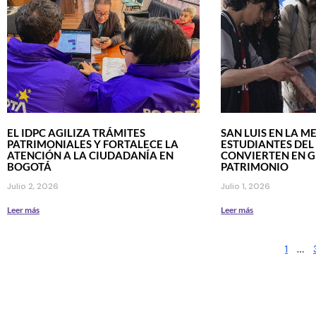
EL IDPC AGILIZA TRÁMITES
SAN LUIS EN LA M
PATRIMONIALES Y FORTALECE LA
ESTUDIANTES DEL
ATENCIÓN A LA CIUDADANÍA EN
CONVIERTEN EN G
BOGOTÁ
PATRIMONIO
Julio 2, 2026
Julio 1, 2026
Leer más
Leer más
1
…