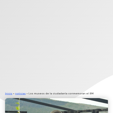
Inicio
»
noticias
»
Los museos de la ciudadanía conmemoran el 8M