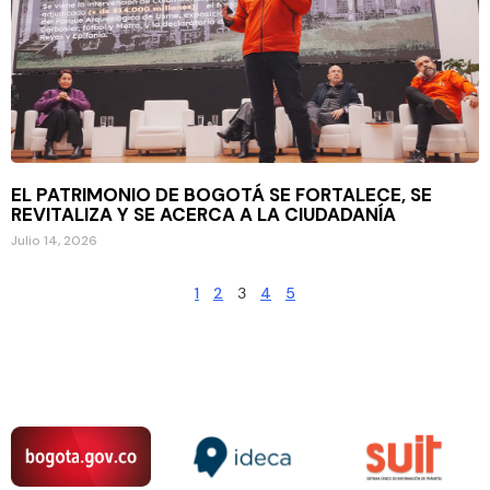
EL PATRIMONIO DE BOGOTÁ SE FORTALECE, SE
REVITALIZA Y SE ACERCA A LA CIUDADANÍA
Julio 14, 2026
1
2
3
4
5