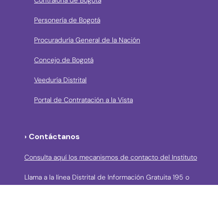
Personería de Bogotá
Procuraduría General de la Nación
Concejo de Bogotá
Veeduría Distrital
Portal de Contratación a la Vista
› Contáctanos
Consulta aquí los mecanismos de contacto del Instituto
Llama a la línea Distrital de Información Gratuita 195 o
conoce los canales de servicio en Bogotá
Líneas telefónicas de Atención a la Ciudadanía:
(57 + 601) 3550800 ext 5029 – 5020