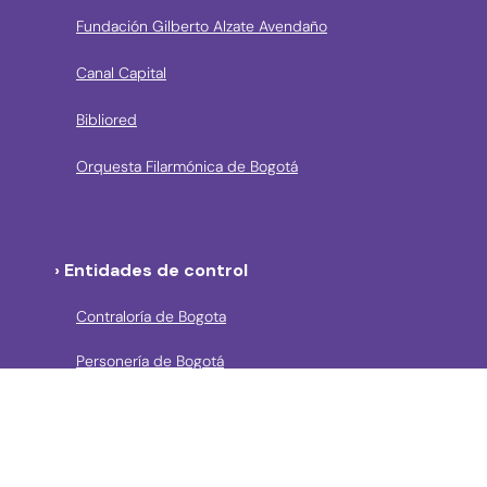
Fundación Gilberto Alzate Avendaño
Canal Capital
Bibliored
Orquesta Filarmónica de Bogotá
› Entidades de control
Contraloría de Bogota
Personería de Bogotá
Procuraduría General de la Nación
Concejo de Bogotá