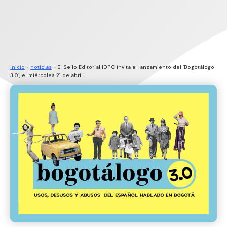
Inicio
»
noticias
»
El Sello Editorial IDPC invita al lanzamiento del ‘Bogotálogo
3.0’, el miércoles 21 de abril