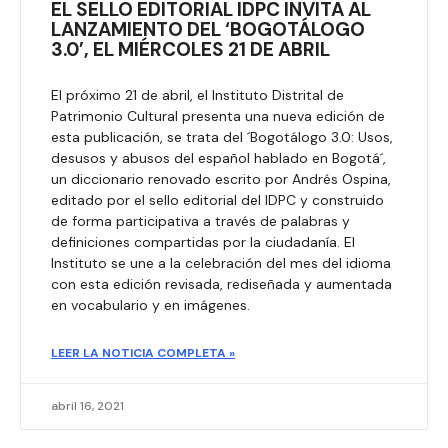
EL SELLO EDITORIAL IDPC INVITA AL
LANZAMIENTO DEL ‘BOGOTÁLOGO
3.0’, EL MIÉRCOLES 21 DE ABRIL
El próximo 21 de abril, el Instituto Distrital de
Patrimonio Cultural presenta una nueva edición de
esta publicación, se trata del ´Bogotálogo 3.0: Usos,
desusos y abusos del español hablado en Bogotá´,
un diccionario renovado escrito por Andrés Ospina,
editado por el sello editorial del IDPC y construido
de forma participativa a través de palabras y
definiciones compartidas por la ciudadanía. El
Instituto se une a la celebración del mes del idioma
con esta edición revisada, rediseñada y aumentada
en vocabulario y en imágenes.
LEER LA NOTICIA COMPLETA »
abril 16, 2021