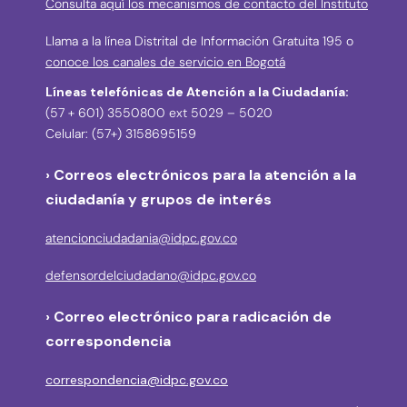
Consulta aquí los mecanismos de contacto del Instituto
Llama a la línea Distrital de Información Gratuita 195 o
conoce los canales de servicio en Bogotá
Líneas telefónicas de Atención a la Ciudadanía:
(57 + 601) 3550800 ext 5029 – 5020
Celular: (57+) 3158695159
› Correos electrónicos para la atención a la
ciudadanía y grupos de interés
atencionciudadania@idpc.gov.co
defensordelciudadano@idpc.gov.co
›
Correo electrónico para radicación de
correspondencia
correspondencia@idpc.gov.co