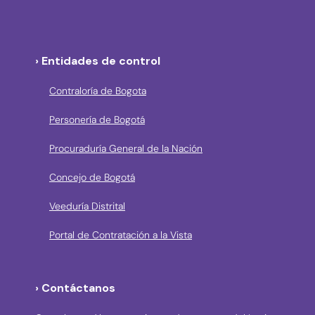
› Entidades de control
Contraloría de Bogota
Personería de Bogotá
Procuraduría General de la Nación
Concejo de Bogotá
Veeduría Distrital
Portal de Contratación a la Vista
› Contáctanos