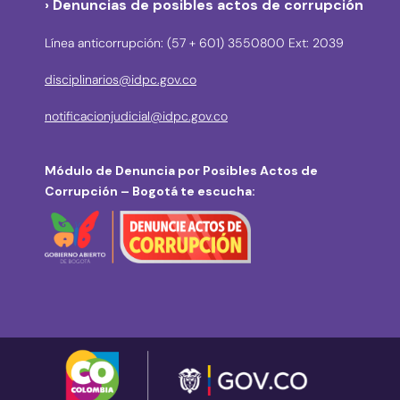
› Denuncias de posibles actos de corrupción
Línea anticorrupción: (57 + 601) 3550800 Ext: 2039
disciplinarios@idpc.gov.co
notificacionjudicial@idpc.gov.co
Módulo de Denuncia por Posibles Actos de
Corrupción – Bogotá te escucha: