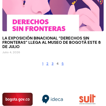
LA EXPOSICIÓN BINACIONAL “DERECHOS SIN
FRONTERAS” LLEGA AL MUSEO DE BOGOTÁ ESTE 8
DE JULIO
Julio 4, 2026
1
2
3
4
5