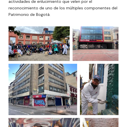
actividades de enlucimiento que velen por el
reconocimiento de uno de los múltiples componentes del
Patrimonio de Bogotá.