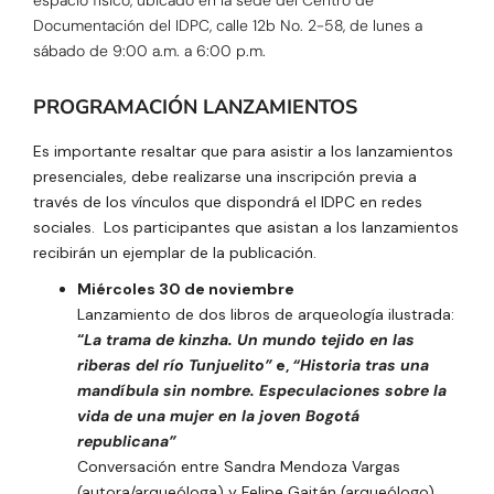
Documentación del IDPC, calle 12b No. 2-58, de lunes a
sábado de 9:00 a.m. a 6:00 p.m.
PROGRAMACIÓN LANZAMIENTOS
Es importante resaltar que para asistir a los lanzamientos
presenciales, debe realizarse una inscripción previa a
través de los vínculos que dispondrá el IDPC en redes
sociales. Los participantes que asistan a los lanzamientos
recibirán un ejemplar de la publicación.
Miércoles 30 de noviembre
Lanzamiento de dos libros de arqueología ilustrada:
“
La trama de kinzha. Un mundo tejido en las
riberas del río Tunjuelito”
e,
“Historia tras una
mandíbula sin nombre. Especulaciones sobre la
vida de una mujer en la joven Bogotá
republicana”
Conversación entre Sandra Mendoza Vargas
(autora/arqueóloga) y Felipe Gaitán (arqueólogo)