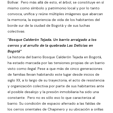
Bolívar. Pero más allá de esto, el árbol, se constituye en sí
mismo como símbolo y patrimonio local y por lo tanto
convoca, unifica y reúne múltiples imágenes que abarcan
la memoria, la experiencia de vida de los habitantes del
borde sur de la ciudad de Bogotá y de sus luchas
colectivas.
“
Bosque Calderón Tejada. Un barrio arraigado a los
cerros y al arrullo de la quebrada Las Delicias en
Bogotá”
La historia del barrio Bosque Calderón Tejada en Bogotá,
ha estado marcada por las tensiones propias de un barrio
visto como ilegal. Pese a que más de cinco generaciones
de familias llevan habitando este lugar desde inicios de
siglo XX, a lo largo de su trayectoria, el acto de resistencia
y organización colectiva por parte de sus habitantes ante
el posible desalojo y la presión inmobiliaria ha sido una
constante. Pero no es sólo eso lo que caracteriza al
barrio. Su condición de espacio aferrado a las faldas de
los cerros orientales de Chapinero y su ubicación a orillas