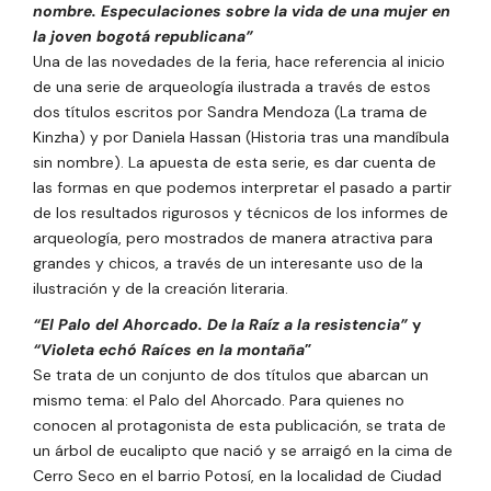
nombre. Especulaciones sobre la vida de una mujer en
la joven bogotá republicana”
Una de las novedades de la feria, hace referencia al inicio
de una serie de arqueología ilustrada
a través de estos
dos títulos escritos por Sandra Mendoza (La trama de
Kinzha) y por Daniela Hassan (Historia tras una mandíbula
sin nombre).
La apuesta de esta serie, es dar cuenta de
las formas en que podemos interpretar el pasado a partir
de los resultados rigurosos y técnicos de los informes de
arqueología, pero mostrados de manera atractiva para
grandes y chicos, a través de un interesante uso de la
ilustración y de la creación literaria.
“El Palo del Ahorcado. De la Raíz a la resistencia”
y
“Violeta echó Raíces en la montaña
”
Se trata de un conjunto de dos títulos que abarcan un
mismo tema: el Palo del Ahorcado. Para quienes no
conocen al protagonista de esta publicación, se trata de
un árbol de eucalipto que nació y se arraigó en la cima de
Cerro Seco en el barrio Potosí, en la localidad de Ciudad