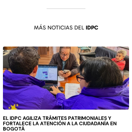
MÁS NOTICIAS DEL
IDPC
EL IDPC AGILIZA TRÁMITES PATRIMONIALES Y
FORTALECE LA ATENCIÓN A LA CIUDADANÍA EN
BOGOTÁ