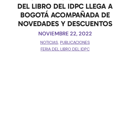
DEL LIBRO DEL IDPC LLEGA A
BOGOTÁ ACOMPAÑADA DE
NOVEDADES Y DESCUENTOS
NOVIEMBRE 22, 2022
NOTICIAS
,
PUBLICACIONES
FERIA DEL LIBRO DEL IDPC