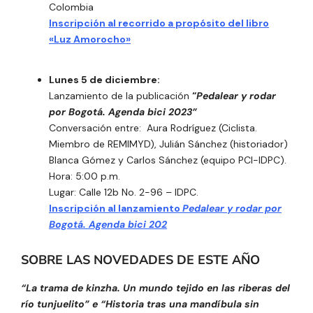
Colombia
Inscripción al recorrido a propósito del libro
«Luz Amorocho»
Lunes 5 de diciembre:
Lanzamiento de la publicación
“
Pedalear y rodar
por Bogotá. Agenda bici 2023”
Conversación entre: Aura Rodríguez (Ciclista.
Miembro de REMIMYD), Julián Sánchez (historiador)
Blanca Gómez y Carlos Sánchez (equipo PCI-IDPC).
Hora: 5:00 p.m.
Lugar: Calle 12b No. 2-96 – IDPC.
Inscripción al lanzamiento
Pedalear y rodar por
Bogotá. Agenda bici 202
SOBRE LAS NOVEDADES DE ESTE AÑO
“La trama de kinzha. Un mundo tejido en las riberas del
río tunjuelito” e “Historia tras una mandíbula sin