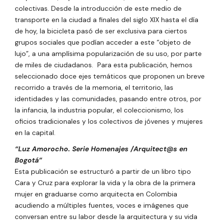
colectivas. Desde la introducción de este medio de
transporte en la ciudad a finales del siglo XIX hasta el día
de hoy, la bicicleta pasó de ser exclusiva para ciertos
grupos sociales que podían acceder a este “objeto de
lujo”, a una amplísima popularización de su uso, por parte
de miles de ciudadanos. Para esta publicación, hemos
seleccionado doce ejes temáticos que proponen un breve
recorrido a través de la memoria, el territorio, las
identidades y las comunidades, pasando entre otros, por
la infancia, la industria popular, el coleccionismo, los
oficios tradicionales y los colectivos de jóvenes y mujeres
en la capital.
“Luz Amorocho. Serie Homenajes /Arquitect@s en
Bogotá”
Esta publicación se estructuró a partir de un libro tipo
Cara y Cruz para explorar la vida y la obra de la primera
mujer en graduarse como arquitecta en Colombia
acudiendo a múltiples fuentes, voces e imágenes que
conversan entre su labor desde la arquitectura y su vida