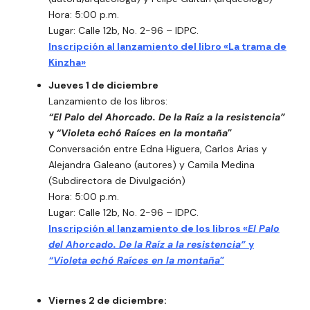
Hora: 5:00 p.m.
Lugar: Calle 12b, No. 2-96 – IDPC.
Inscripción al lanzamiento del libro «La trama de
Kinzha»
Jueves 1 de diciembre
Lanzamiento de los libros:
“El Palo del Ahorcado. De la Raíz a la resistencia”
y
“Violeta echó Raíces en la montaña
”
Conversación entre Edna Higuera, Carlos Arias y
Alejandra Galeano (autores) y Camila Medina
(Subdirectora de Divulgación)
Hora: 5:00 p.m.
Lugar: Calle 12b, No. 2-96 – IDPC.
Inscripción al lanzamiento de los libros «
El Palo
del Ahorcado. De la Raíz a la resistencia”
y
“Violeta echó Raíces en la montaña
”
Viernes 2 de diciembre: