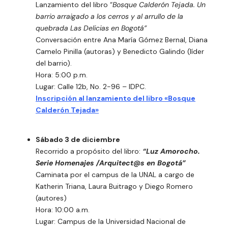
Lanzamiento del libro
“
Bosque Calderón Tejada. Un
barrio arraigado a los cerros y al arrullo de la
quebrada Las Delicias en Bogotá”
Conversación entre Ana María Gómez Bernal, Diana
Camelo Pinilla (autoras) y Benedicto Galindo (líder
del barrio).
Hora: 5:00 p.m.
Lugar: Calle 12b, No. 2-96 – IDPC.
Inscripción al lanzamiento del libro «Bosque
Calderón Tejada»
Sábado 3 de diciembre
Recorrido a propósito del libro:
“Luz Amorocho.
Serie Homenajes /Arquitect@s en Bogotá”
Caminata por el campus de la UNAL a cargo de
Katherin Triana, Laura Buitrago y Diego Romero
(autores)
Hora: 10:00 a.m.
Lugar: Campus de la Universidad Nacional de