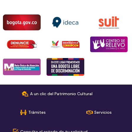
A un clic del Patrimonio Cultural
Trámites
Servicios
Consulta el estado de tu solicitud