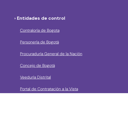
› Entidades de control
Contraloría de Bogota
Personería de Bogotá
Procuraduría General de la Nación
Concejo de Bogotá
Veeduría Distrital
Portal de Contratación a la Vista
› Contáctanos
Consulta aquí los mecanismos de contacto del Instituto