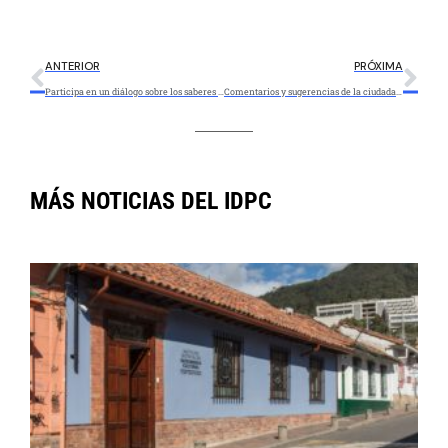
ANTERIOR
PRÓXIMA
Participa en un diálogo sobre los saberes de los pueblos indígenas en contexto de ciudad
Comentarios y sugerencias de la ciudadanía frente a la atención del IDPC en 2020
MÁS NOTICIAS DEL IDPC