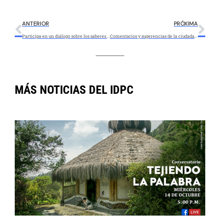
ANTERIOR
PRÓXIMA
Participa en un diálogo sobre los saberes de los pueblos indígenas en contexto de ciudad
Comentarios y sugerencias de la ciudadanía frente a la atención del IDPC en 2020
MÁS NOTICIAS DEL IDPC