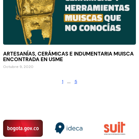
ARTESANÍAS, CERÁMICAS E INDUMENTARIA MUISCA
ENCONTRADA EN USME
Octubre 9, 2020
1
…
5