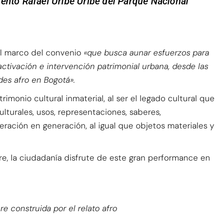
ento Rafael Uribe Uribe del Parque Nacional
 el marco del convenio
«que busca aunar esfuerzos para
activación e intervención patrimonial urbana, desde las
des afro en Bogotá».
rimonio cultural inmaterial, al ser el legado cultural que
turales, usos, representaciones, saberes,
ración en generación, al igual que objetos materiales y
e, la ciudadanía disfrute de este gran performance en
re construida por el relato afro