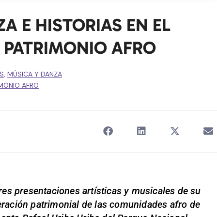
A E HISTORIAS EN EL
 PATRIMONIO AFRO
S
,
MÚSICA Y DANZA
IMONIO AFRO
tres presentaciones artísticas y musicales de su
peración patrimonial de las comunidades afro de