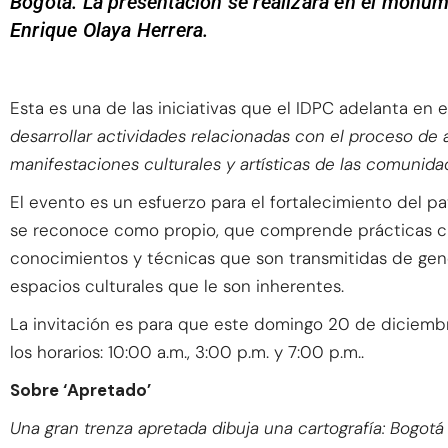
Bogotá. La presentación se realizará en el monum
Enrique Olaya Herrera.
Esta es una de las iniciativas que el IDPC adelanta en
desarrollar actividades relacionadas con el proceso de 
manifestaciones culturales y artísticas de las comunida
El evento es un esfuerzo para el fortalecimiento del pat
se reconoce como propio, que comprende prácticas cul
conocimientos y técnicas que son transmitidas de gene
espacios culturales que le son inherentes.
La invitación es para que este domingo 20 de diciembr
los horarios: 10:00 a.m., 3:00 p.m. y 7:00 p.m..
Sobre ‘Apretado’
Una gran trenza apretada dibuja una cartografía: Bogotá 