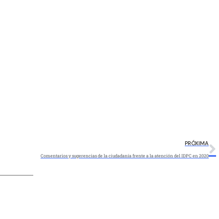
PRÓXIMA
Comentarios y sugerencias de la ciudadanía frente a la atención del IDPC en 2020