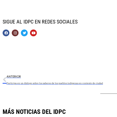
SIGUE AL IDPC EN REDES SOCIALES
ANTERIOR
Participa en un diálogo sobre los saberes de los pueblos indígenas en contexto de ciudad
MÁS NOTICIAS DEL IDPC