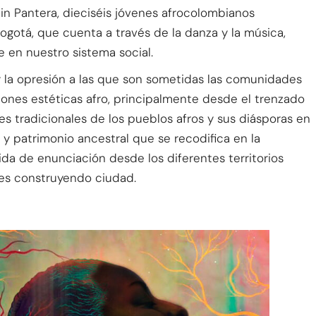
Sin Pantera, dieciséis jóvenes afrocolombianos
ogotá, que cuenta a través de la danza y la música,
e en nuestro sistema social.
y la opresión a las que son sometidas las comunidades
ones estéticas afro, principalmente desde el trenzado
es tradicionales de los pueblos afros y sus diásporas en
y patrimonio ancestral que se recodifica en la
a de enunciación desde los diferentes territorios
tes construyendo ciudad.