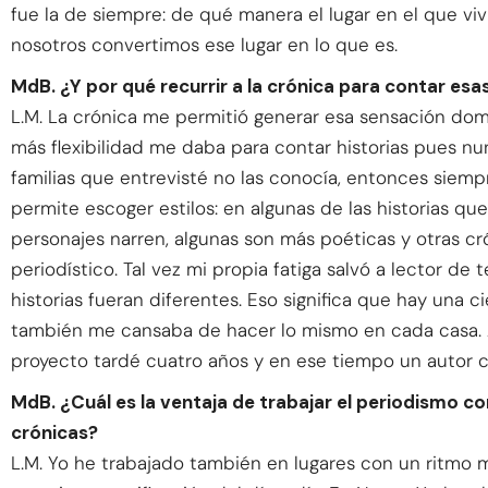
fue la de siempre: de qué manera el lugar en el que v
nosotros convertimos ese lugar en lo que es.
MdB. ¿Y por qué recurrir a la crónica para contar esas
L.M. La crónica me permitió generar esa sensación dom
más flexibilidad me daba para contar historias pues nu
familias que entrevisté no las conocía, entonces siemp
permite escoger estilos: en algunas de las historias que
personajes narren, algunas son más poéticas y otras cr
periodístico. Tal vez mi propia fatiga salvó a lector de 
historias fueran diferentes. Eso significa que hay una ci
también me cansaba de hacer lo mismo en cada casa.
proyecto tardé cuatro años y en ese tiempo un autor ca
MdB. ¿Cuál es la ventaja de trabajar el periodismo co
crónicas?
L.M. Yo he trabajado también en lugares con un ritmo 