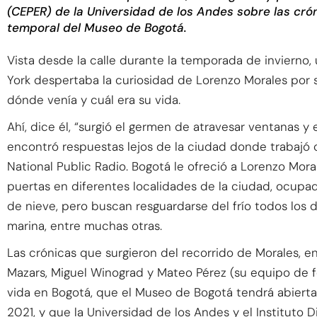
(CEPER) de la Universidad de los Andes sobre las crón
temporal del Museo de Bogotá.
Vista desde la calle durante la temporada de invierno
York despertaba la curiosidad de Lorenzo Morales por s
dónde venía y cuál era su vida.
Ahí, dice él, “surgió el germen de atravesar ventanas y
encontró respuestas lejos de la ciudad donde trabajó c
National Public Radio. Bogotá le ofreció a Lorenzo Mora
puertas en diferentes localidades de la ciudad, ocu
de nieve, pero buscan resguardarse del frío todos los d
marina, entre muchas otras.
Las crónicas que surgieron del recorrido de Morales, 
Mazars, Miguel Winograd y Mateo Pérez (su equipo de fo
vida en Bogotá, que el Museo de Bogotá tendrá abierta
2021, y que la Universidad de los Andes y el Instituto 