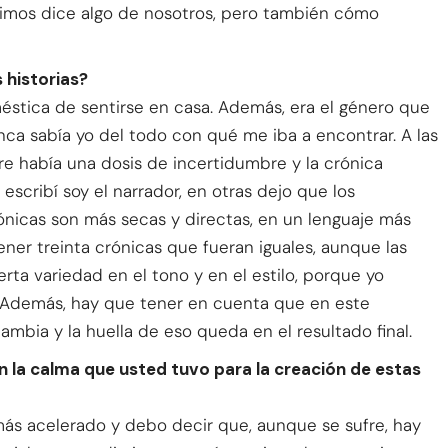
ivimos dice algo de nosotros, pero también cómo
 historias?
éstica de sentirse en casa. Además, era el género que
nca sabía yo del todo con qué me iba a encontrar. A las
re había una dosis de incertidumbre y la crónica
 escribí soy el narrador, en otras dejo que los
ónicas son más secas y directas, en un lenguaje más
tener treinta crónicas que fueran iguales, aunque las
erta variedad en el tono y en el estilo, porque yo
 Además, hay que tener en cuenta que en este
mbia y la huella de eso queda en el resultado final.
n la calma que usted tuvo para la creación de estas
más acelerado y debo decir que, aunque se sufre, hay