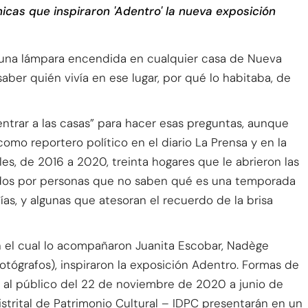
icas que inspiraron 'Adentro' la nueva exposición
, una lámpara encendida en cualquier casa de Nueva
aber quién vivía en ese lugar, por qué lo habitaba, de
 entrar a las casas” para hacer esas preguntas, aunque
omo reportero político en el diario La Prensa y en la
les, de 2016 a 2020, treinta hogares que le abrieron las
pados por personas que no saben qué es una temporada
ías, y algunas que atesoran el recuerdo de la brisa
en el cual lo acompañaron Juanita Escobar, Nadège
tógrafos), inspiraron la exposición Adentro. Formas de
 al público del 22 de noviembre de 2020 a junio de
Distrital de Patrimonio Cultural – IDPC presentarán en un