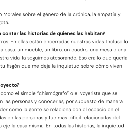
Morales sobre el género de la crónica, la empatía y
gotá.
contar las historias de quienes las habitan?
s. En ellas están encerradas nuestras vidas. Incluso lo
 casa: un mueble, un libro, un cuadro, una mesa o una
estra vida, la seguimos atesorando. Eso era lo que quería
itu fisgón que me deja la inquietud sobre cómo viven
proyecto?
como el simple “chismógrafo” o el voyerista que se
on las personas y conocerlas, por supuesto de manera
nder cómo la gente se relaciona con el espacio en el
s en las personas y fue más difícil relacionarlas del
je la casa misma. En todas las historias, la inquietud