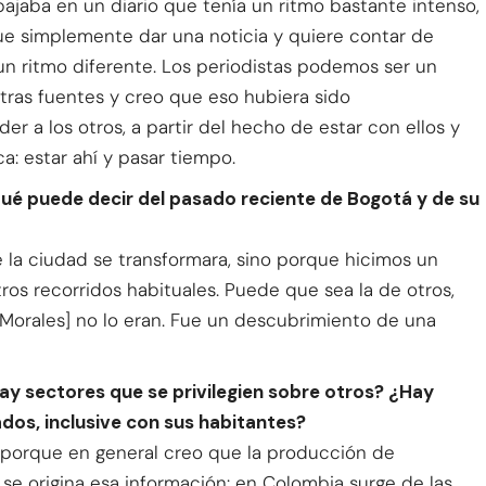
abajaba en un diario que tenía un ritmo bastante intenso,
e simplemente dar una noticia y quiere contar de
 un ritmo diferente. Los periodistas podemos ser un
tras fuentes y creo que eso hubiera sido
r a los otros, a partir del hecho de estar con ellos y
a: estar ahí y pasar tiempo.
qué puede decir del pasado reciente de Bogotá y de su
ue la ciudad se transformara, sino porque hicimos un
tros recorridos habituales. Puede que sea la de otros,
 Morales] no lo eran. Fue un descubrimiento de una
ay sectores que se privilegien sobre otros? ¿Hay
dos, inclusive con sus habitantes?
 porque en general creo que la producción de
e origina esa información: en Colombia surge de las