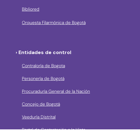
Bibliored
Orquesta Filarmónica de Bogotá
› Entidades de control
Contraloría de Bogota
Personería de Bogotá
Procuraduría General de la Nación
Concejo de Bogotá
Veeduría Distrital
Portal de Contratación a la Vista