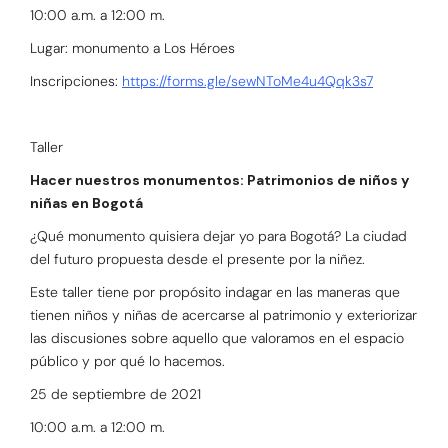
10:00 a.m. a 12:00 m.
Lugar: monumento a Los Héroes
Inscripciones:
https://forms.gle/sewNToMe4u4Qqk3s7
Taller
Hacer nuestros monumentos: Patrimonios de niños y
niñas en Bogotá
¿Qué monumento quisiera dejar yo para Bogotá? La ciudad
del futuro propuesta desde el presente por la niñez.
Este taller tiene por propósito indagar en las maneras que
tienen niños y niñas de acercarse al patrimonio y exteriorizar
las discusiones sobre aquello que valoramos en el espacio
público y por qué lo hacemos.
25 de septiembre de 2021
10:00 a.m. a 12:00 m.