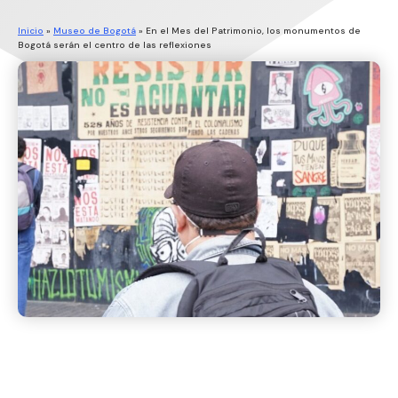
Inicio
»
Museo de Bogotá
»
En el Mes del Patrimonio, los monumentos de
Bogotá serán el centro de las reflexiones