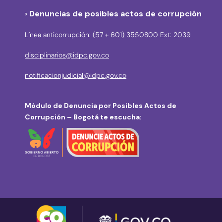
› Denuncias de posibles actos de corrupción
Línea anticorrupción: (57 + 601) 3550800 Ext: 2039
disciplinarios@idpc.gov.co
notificacionjudicial@idpc.gov.co
Módulo de Denuncia por Posibles Actos de
Corrupción – Bogotá te escucha: