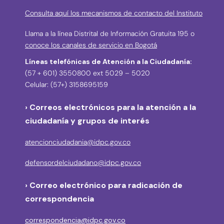
Consulta aquí los mecanismos de contacto del Instituto
Llama a la línea Distrital de Información Gratuita 195 o
conoce los canales de servicio en Bogotá
Líneas telefónicas de Atención a la Ciudadanía:
(57 + 601) 3550800 ext 5029 – 5020
Celular: (57+) 3158695159
› Correos electrónicos para la atención a la
ciudadanía y grupos de interés
atencionciudadania@idpc.gov.co
defensordelciudadano@idpc.gov.co
›
Correo electrónico para radicación de
correspondencia
correspondencia@idpc.gov.co