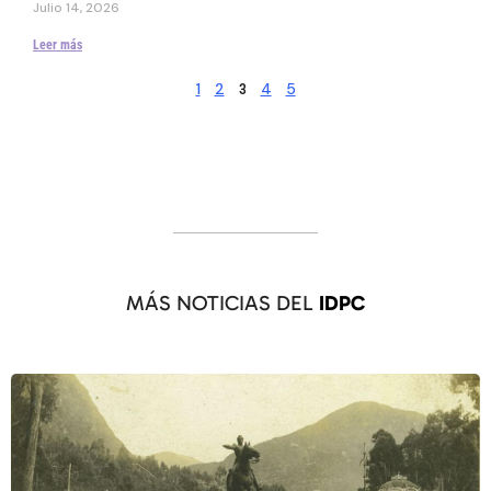
Julio 14, 2026
Leer más
1
2
4
5
3
MÁS NOTICIAS DEL
IDPC