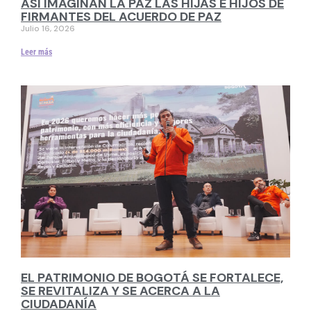
ASÍ IMAGINAN LA PAZ LAS HIJAS E HIJOS DE
FIRMANTES DEL ACUERDO DE PAZ
Julio 16, 2026
Leer más
EL PATRIMONIO DE BOGOTÁ SE FORTALECE,
SE REVITALIZA Y SE ACERCA A LA
CIUDADANÍA