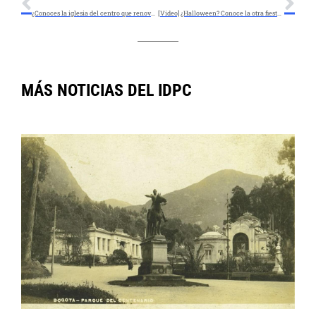
¿Conoces la iglesia del centro que renovaremos en noviembre?
[Video] ¿Halloween? Conoce la otra fiesta de los muertos en el Cementerio Central
MÁS NOTICIAS DEL IDPC