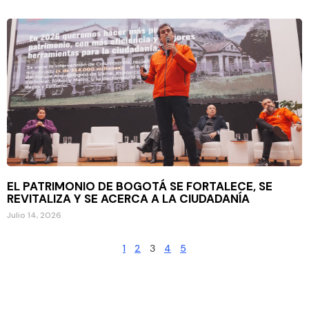
EL PATRIMONIO DE BOGOTÁ SE FORTALECE, SE
REVITALIZA Y SE ACERCA A LA CIUDADANÍA
Julio 14, 2026
1
2
3
4
5