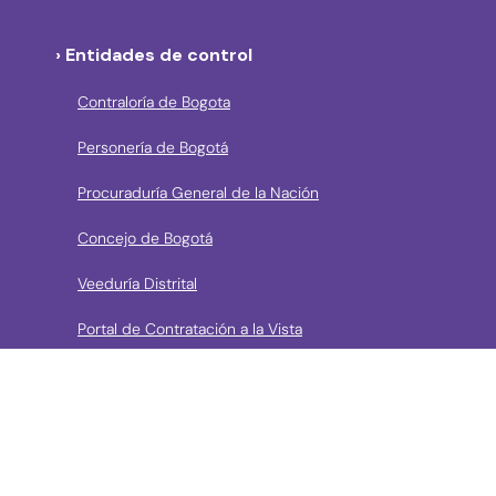
› Entidades de control
Contraloría de Bogota
Personería de Bogotá
Procuraduría General de la Nación
Concejo de Bogotá
Veeduría Distrital
Portal de Contratación a la Vista
› Contáctanos
Consulta aquí los mecanismos de contacto del Instituto