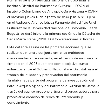
Humanas de la Universidad Nacional de Colombia
, el
Instituto Distrital de Patrimonio Cultural – IDPC y el
Instituto Colombiano de Antropología e Historia – ICANH
,
el próximo jueves 17 de agosto de 5:30 p.m. a 8:30 p.m.,
en el Auditorio
Alfonso López Pumarejo
del edificio Uriel
Gutiérre
z de la Universidad Nacional de Colombia – sede
Bogotá, se dará inicio a la primera sesión de la
Cátedra de
Sede Marta Traba (2023-II) «Conversaciones al Borde».
Esta cátedra es una de las primeras acciones que se
realizan de manera conjunta entre las entidades
mencionadas anteriormente,
en el marco de un convenio
firmado en el 2023 que tiene como objetivo sumar
esfuerzos entre el Gobierno Nacional y el Distrital para el
trabajo del cuidado y preservación del patrimonio.
También hace parte del programa de investigación del
Parque Arqueológico y del Patrimonio Cultural de Usme, a
través del cual se propone articular diversos actores para
propiciar la creación de redes de intercambio y
conocimiento.