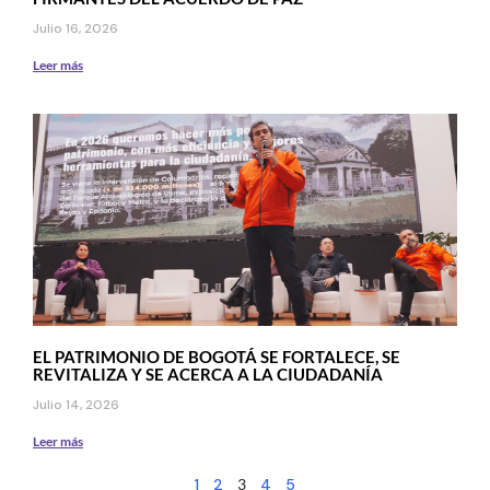
Julio 16, 2026
Leer más
EL PATRIMONIO DE BOGOTÁ SE FORTALECE, SE
REVITALIZA Y SE ACERCA A LA CIUDADANÍA
Julio 14, 2026
Leer más
1
2
3
4
5