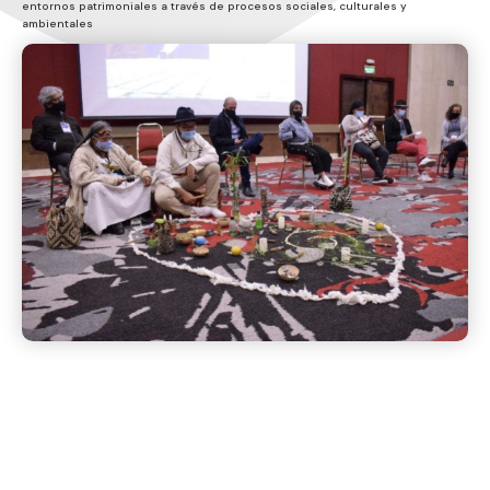
entornos patrimoniales a través de procesos sociales, culturales y
ambientales