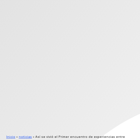
Inicio
»
noticias
»
Así se vivió el Primer encuentro de experiencias entre