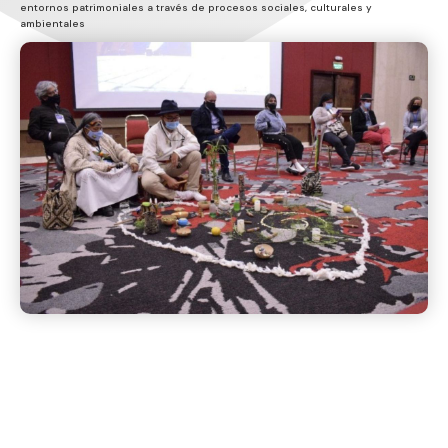
entornos patrimoniales a través de procesos sociales, culturales y
ambientales