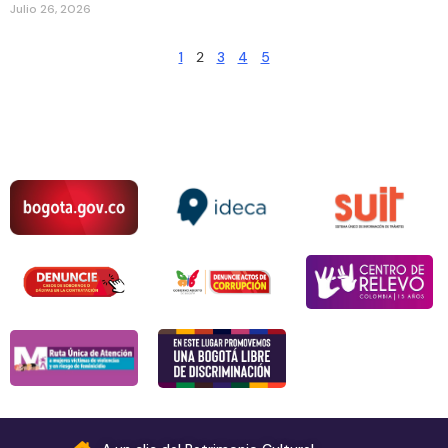
Julio 26, 2026
1
2
3
4
5