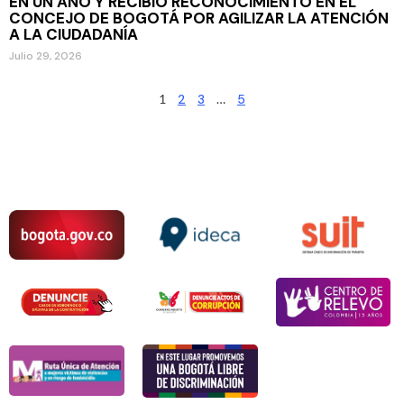
EN UN AÑO Y RECIBIÓ RECONOCIMIENTO EN EL
CONCEJO DE BOGOTÁ POR AGILIZAR LA ATENCIÓN
A LA CIUDADANÍA
Julio 29, 2026
1
2
3
…
5