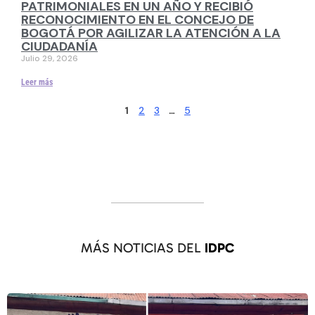
PATRIMONIALES EN UN AÑO Y RECIBIÓ
RECONOCIMIENTO EN EL CONCEJO DE
BOGOTÁ POR AGILIZAR LA ATENCIÓN A LA
CIUDADANÍA
Julio 29, 2026
Leer más
2
3
5
1
…
MÁS NOTICIAS DEL
IDPC