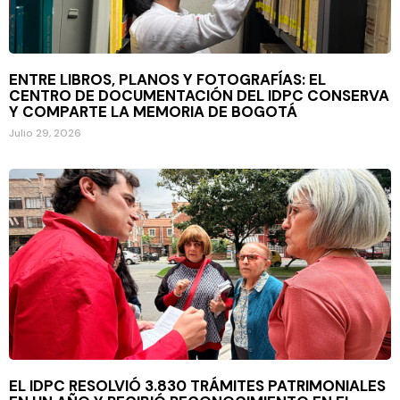
ENTRE LIBROS, PLANOS Y FOTOGRAFÍAS: EL
CENTRO DE DOCUMENTACIÓN DEL IDPC CONSERVA
Y COMPARTE LA MEMORIA DE BOGOTÁ
Julio 29, 2026
EL IDPC RESOLVIÓ 3.830 TRÁMITES PATRIMONIALES