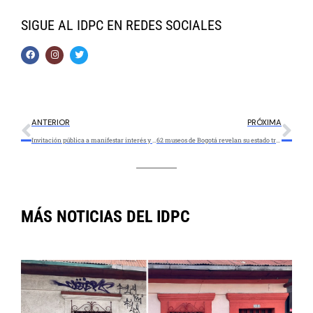
SIGUE AL IDPC
EN REDES SOCIALES
ANTERIOR
PRÓXIMA
Invitación pública a manifestar interés y presentar proyecto con aporte mínimo del 30% – ESAL
62 museos de Bogotá revelan su estado tras meses de pandemia
MÁS NOTICIAS DEL IDPC