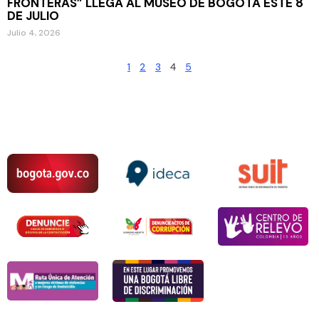
FRONTERAS” LLEGA AL MUSEO DE BOGOTÁ ESTE 8
DE JULIO
Julio 4, 2026
1
2
3
4
5