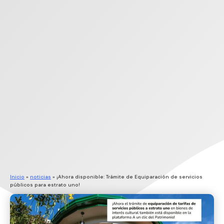
Inicio
»
noticias
»
¡Ahora disponible: Trámite de Equiparación de servicios
públicos para estrato uno!