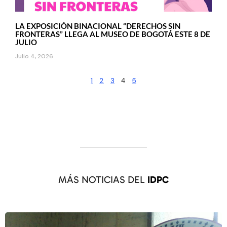
LA EXPOSICIÓN BINACIONAL “DERECHOS SIN
FRONTERAS” LLEGA AL MUSEO DE BOGOTÁ ESTE 8 DE
JULIO
Julio 4, 2026
1
2
3
4
5
MÁS NOTICIAS DEL
IDPC