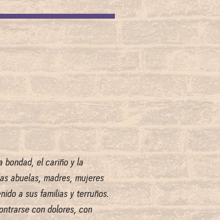
 bondad, el cariño y la
 las abuelas, madres, mujeres
ido a sus familias y terruños.
ntrarse con dolores, con