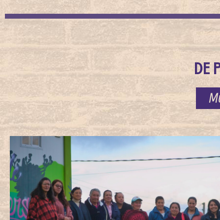
DE 
Mu