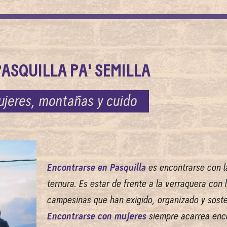
PASQUILLA PA' SEMILLA
jeres, montañas y cuido
E
ncontrarse en Pasquilla
es encontrarse con la
ternura. Es estar de frente a la verraquera con
campesinas que han exigido, organizado y sosten
Encontrarse con mujeres
siempre acarrea enco