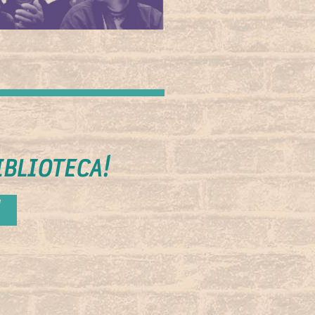
IBLIOTECA!