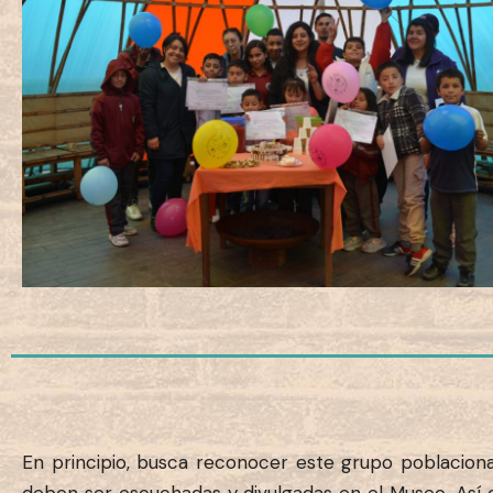
En principio, busca reconocer este grupo poblaciona
deben ser escuchadas y divulgadas en el Museo. Así c