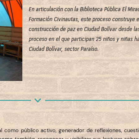
En articulación con la Biblioteca Pública El Mir
Formación Civinautas, este proceso construye e
construcción de paz en Ciudad Bolívar desde las
proceso en el que participan 25 niños y niñas ha
Ciudad Bolívar, sector Paraíso.
l como público activo, generador de reflexiones, cuest
omo también, reconocer y visibilizar sus lecturas sobre