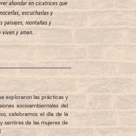
erer ahondar en cicatrices que
nocerlas, escucharlas y
us paisajes, montañas y
a viven y aman.
 se exploraron las prácticas y
siones socioambientales del
so, celebramos el día de la
y sentires de las mujeres de
.