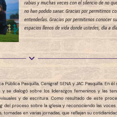
rabias y muchas veces con el silencio de no qu
no han podido sanar. Gracias por permitirnos co
entenderlas. Gracias por permitirnos conocer s
espacios llenos de vida donde ustedes, día a dí
ca Pública Pasquilla, Cenigraf SENA y JAC Pasquilla. En él
 y se dialogó sobre los liderazgos femeninos y las ten
ovisuales y de escritura. Como resultado de este proce
del proceso sobre la iglesia y reconociendo las voces 
s, tomadas en varias jornadas, que reflejan su cotidianidad