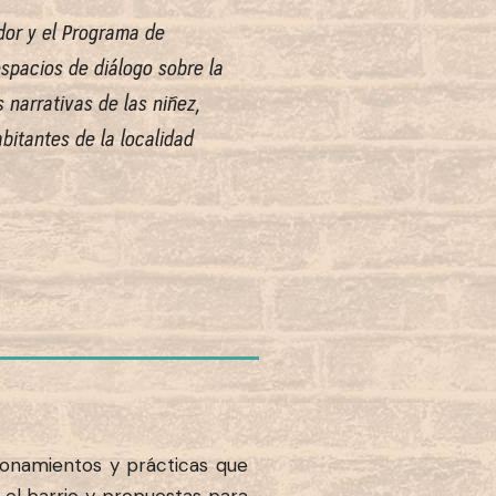
ador y el Programa de
spacios de diálogo sobre la
 narrativas de las niñez,
bitantes de la localidad
ionamientos y prácticas que
 el barrio y propuestas para