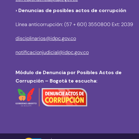
› Denuncias de posibles actos de corrupción
Línea anticorrupción: (57 + 601) 3550800 Ext: 2039
disciplinarios@idpc.gov.co
notificacionjudicial@idpc.gov.co
Módulo de Denuncia por Posibles Actos de
Corrupción – Bogotá te escucha: