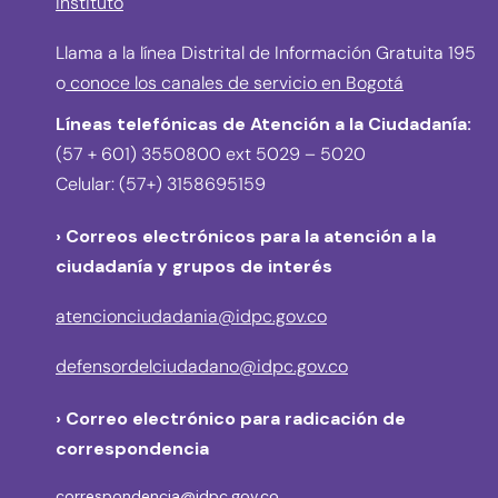
Instituto
Llama a la línea Distrital de Información Gratuita 195
o
conoce los canales de servicio en Bogotá
Líneas telefónicas de Atención a la Ciudadanía:
(57 + 601) 3550800 ext 5029 – 5020
Celular: (57+) 3158695159
› Correos electrónicos para la atención a la
ciudadanía y grupos de interés
atencionciudadania@idpc.gov.co
defensordelciudadano@idpc.gov.co
›
Correo electrónico para radicación de
correspondencia
correspondencia@idpc.gov.co