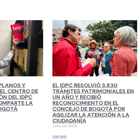
 PLANOS Y
EL IDPC RESOLVIÓ 3.830
EL CENTRO DE
TRÁMITES PATRIMONIALES EN
N DEL IDPC
UN AÑO Y RECIBIÓ
OMPARTE LA
RECONOCIMIENTO EN EL
BOGOTÁ
CONCEJO DE BOGOTÁ POR
AGILIZAR LA ATENCIÓN A LA
CIUDADANÍA
Julio 29, 2026
Leer más