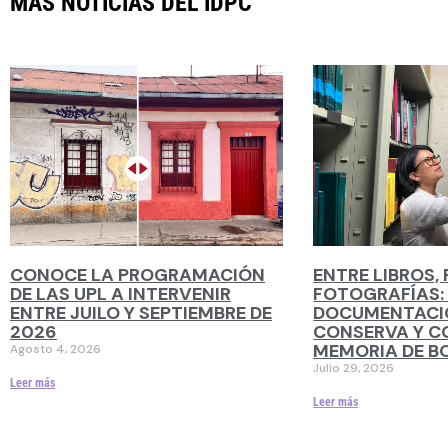
MÁS NOTICIAS DEL IDPC
CONOCE LA PROGRAMACIÓN
ENTRE LIBROS,
DE LAS UPL A INTERVENIR
FOTOGRAFÍAS: 
ENTRE JUILO Y SEPTIEMBRE DE
DOCUMENTACIÓ
2026
CONSERVA Y C
MEMORIA DE 
Agosto 4, 2026
Julio 29, 2026
Leer más
Leer más