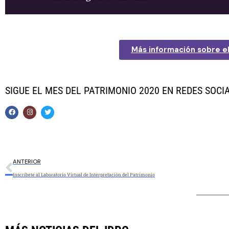
Más información sobre e
SIGUE EL MES DEL PATRIMONIO 2020 EN REDES SOCI
ANTERIOR
Inscríbete al Laboratorio Virtual de Interpretación del Patrimonio