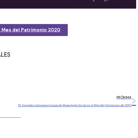
l Mes del Patrimonio 2020
ALES
PRÓXIMA
III Jornadas Latinoamericanas de Museología Social en el Mes del Patrimonio del IDPC