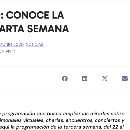
0: CONOCE LA
UARTA SEMANA
IMONIO 2020
,
NOTICIAS
N VIVIR
sa programación que busca ampliar las miradas sobre
imoniales virtuales, charlas, encuentros, conciertos y
quí la programación de la tercera semana, del 22 al