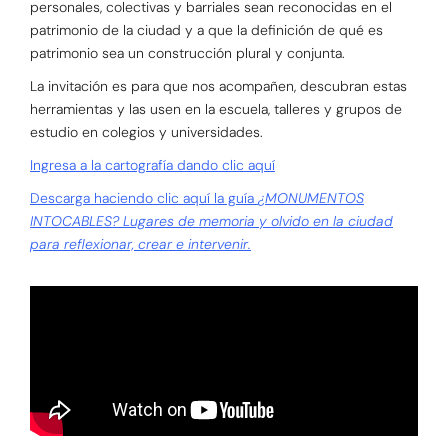
personales, colectivas y barriales sean reconocidas en el
patrimonio de la ciudad y a que la definición de qué es
patrimonio sea un construcción plural y conjunta.
La invitación es para que nos acompañen, descubran estas
herramientas y las usen en la escuela, talleres y grupos de
estudio en colegios y universidades.
Ingresa a la cartografía dando clic aquí
Descarga haciendo clic aquí la guía
¿MONUMENTOS
INTOCABLES? Lugares de memoria y olvido en la ciudad
para reflexionar, crear e intervenir.