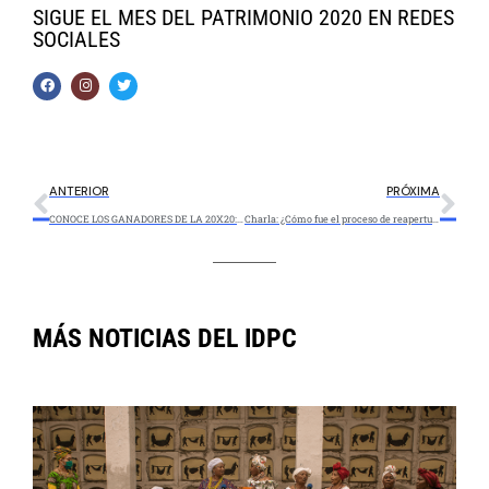
SIGUE EL MES DEL PATRIMONIO 2020 EN REDES
SOCIALES
ANTERIOR
PRÓXIMA
CONOCE LOS GANADORES DE LA 20X20: ¡Una carrera por los patrimonios de Bogotá!
Charla: ¿Cómo fue el proceso de reapertura del Museo de Bogotá durante la pandemia?
MÁS NOTICIAS DEL IDPC