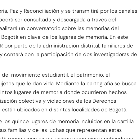
ia, Paz y Reconciliación y se transmitirá por los canales
 podrá ser consultada y descargada a través del
ealizará un conversatorio sobre las memorias del
 Bogotá en clave de los lugares de memoria. En este
por parte de la administración distrital, familiares de
a y contará con la participación de dos investigadoras de
del movimiento estudiantil, el patrimonio, el
sujetos que le dan vida. Mediante la cartografía se busca
istintos lugares de memoria donde ocurrieron hechos
zación colectiva y violaciones de los Derechos
están ubicados en distintas localidades de Bogotá.
de los quince lugares de memoria incluidos en la cartilla
 sus familias y de las luchas que representan estas
otá reconozcan estos lugares como ejes o activadores