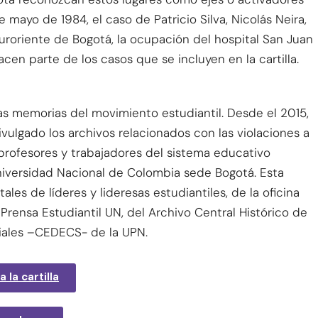
e mayo de 1984, el caso de Patricio Silva, Nicolás Neira,
Suroriente de Bogotá, la ocupación del hospital San Juan
acen parte de los casos que se incluyen en la cartilla.
as memorias del movimiento estudiantil. Desde el 2015,
divulgado los archivos relacionados con las violaciones a
rofesores y trabajadores del sistema educativo
niversidad Nacional de Colombia sede Bogotá. Esta
les de líderes y lideresas estudiantiles, de la oficina
 Prensa Estudiantil UN, del Archivo Central Histórico de
iales –CEDECS- de la UPN.
 la cartilla