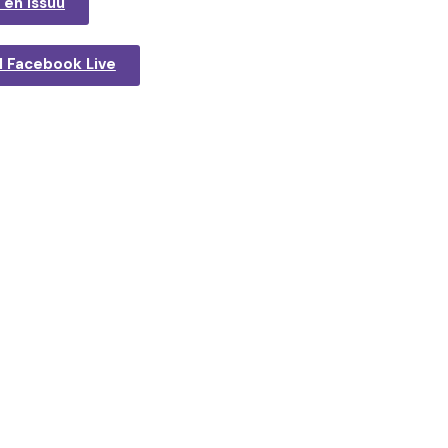
 en Issuu
l Facebook Live