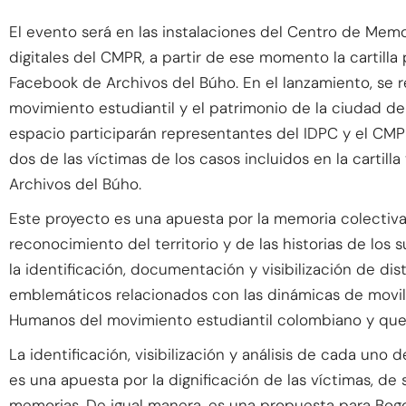
El evento será en las instalaciones del Centro de Memor
digitales del CMPR, a partir de ese momento la cartilla
Facebook de Archivos del Búho. En el lanzamiento, se r
movimiento estudiantil y el patrimonio de la ciudad de
espacio participarán representantes del IDPC y el CMPR 
dos de las víctimas de los casos incluidos en la cartill
Archivos del Búho.
Este proyecto es una apuesta por la memoria colectiva 
reconocimiento del territorio y de las historias de los 
la identificación, documentación y visibilización de d
emblemáticos relacionados con las dinámicas de movili
Humanos del movimiento estudiantil colombiano y que 
La identificación, visibilización y análisis de cada uno 
es una apuesta por la dignificación de las víctimas, de
memorias. De igual manera, es una propuesta para Bog