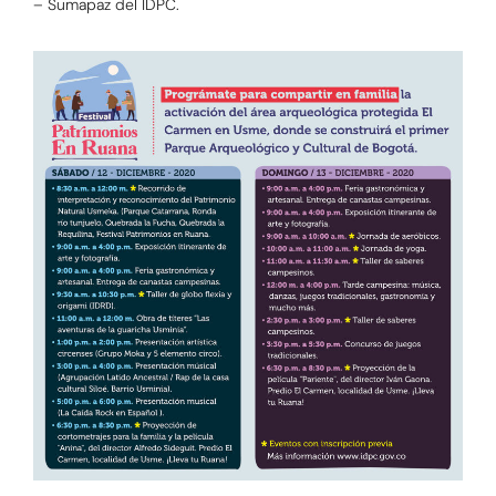
– Sumapaz del IDPC.