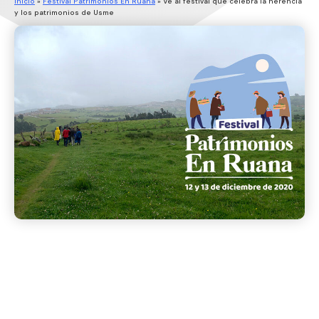
Inicio
»
Festival Patrimonios En Ruana
»
Ve al festival que celebra la herencia
y los patrimonios de Usme