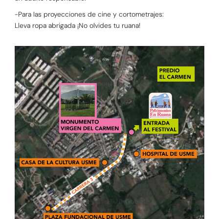
-Para las proyecciones de cine y cortometrajes:
Lleva ropa abrigada ¡No olvides tu ruana!