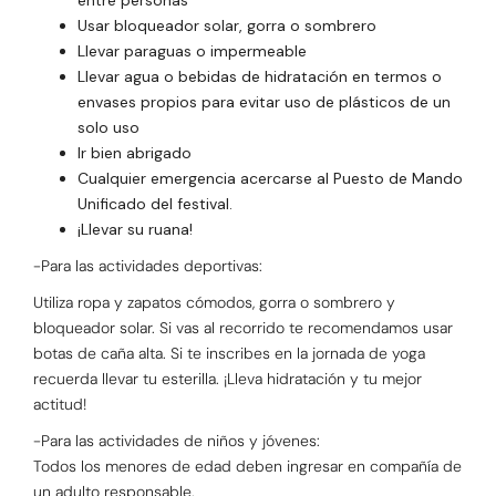
entre personas
Usar bloqueador solar, gorra o sombrero
Llevar paraguas o impermeable
Llevar agua o bebidas de hidratación en termos o
envases propios para evitar uso de plásticos de un
solo uso
Ir bien abrigado
Cualquier emergencia acercarse al Puesto de Mando
Unificado del festival.
¡Llevar su ruana!
-Para las actividades deportivas:
Utiliza ropa y zapatos cómodos, gorra o sombrero y
bloqueador solar. Si vas al recorrido te recomendamos usar
botas de caña alta. Si te inscribes en la jornada de yoga
recuerda llevar tu esterilla. ¡Lleva hidratación y tu mejor
actitud!
-Para las actividades de niños y jóvenes:
Todos los menores de edad deben ingresar en compañía de
un adulto responsable.