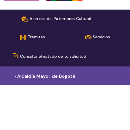
A un clic del Patrimonio Cultural
Trámites
Servicios
Consulta el estado de tu solicitud
› Alcaldía Mayor de Bogotá
› Red de páginas del sector
Secretaría de Cultura, Recreación y Deporte
Instituto Distrital de Recreación y Deporte
Instituto Distrital de las Artes