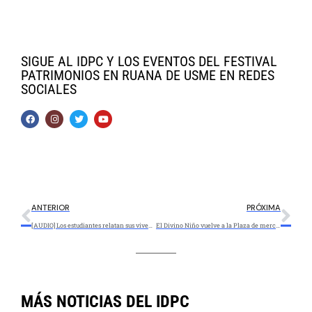
SIGUE AL IDPC Y LOS EVENTOS DEL FESTIVAL
PATRIMONIOS EN RUANA DE USME EN REDES
SOCIALES
ANTERIOR
PRÓXIMA
[AUDIO] Los estudiantes relatan sus vivencias en el Foro Educativo Distrital 2020
El Divino Niño vuelve a la Plaza de mercado de La Concordia
MÁS NOTICIAS DEL IDPC