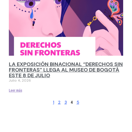
LA EXPOSICIÓN BINACIONAL “DERECHOS SIN
FRONTERAS” LLEGA AL MUSEO DE BOGOTÁ
ESTE 8 DE JULIO
Julio 4, 2026
Leer más
1
2
3
5
4