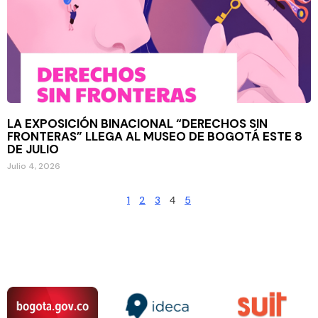
LA EXPOSICIÓN BINACIONAL “DERECHOS SIN
FRONTERAS” LLEGA AL MUSEO DE BOGOTÁ ESTE 8
DE JULIO
Julio 4, 2026
1
2
3
4
5