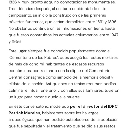
1836 y muy pronto adquirió connotaciones monumentales.
Tres décadas después, al costado occidental de este
camposanto, se inició la construcción de las primeras
bóvedas funerarias, que serían demolidas entre 1891 y 1896.
No obstante, continuaron las inhumaciones en tierra, hasta
que fueron construidos los actuales columbarios, entre 1947
y 1956.
Este lugar siempre fue conocido popularmente como el
‘Cementerio de los Pobres’, pues acogió los restos mortales
de más de ocho mil habitantes de escasos recursos
económicos, contrastando con la elipse del Cementerio
Central, consagrada como símbolo de la memoria oficial y
elitista de la nación. Así, quienes no tenían recursos podían
culminar el ritual funerario, y con ellos sus familiares, tuvieron
un lugar para hacerle duelo a la muerte.
En este conversatorio, moderado
por el director del IDPC
Patrick Morales
, hablaremos sobre los hallazgos
arqueológicos que han podido establecerse de la población
que fue sepultada y el tratamiento que se dio a sus restos