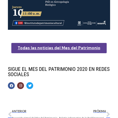
Todas las noticias del Mes del Patrimonio
SIGUE EL MES DEL PATRIMONIO 2020 EN REDES
SOCIALES
ANTERIOR
PRÓXIMA
Recorrido virtual del Mes del Patrimonio por Inga-tiva, tierra del sol
Boletín informativo de la Red Empresarial de Seguridad Vial