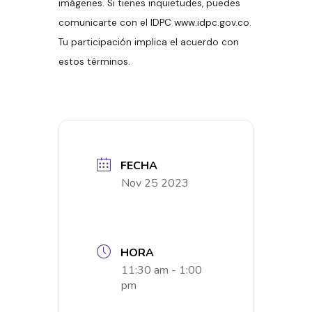
imágenes. Si tienes inquietudes, puedes
comunicarte con el IDPC www.idpc.gov.co.
Tu participación implica el acuerdo con
estos términos.
FECHA
Nov 25 2023
HORA
11:30 am - 1:00
pm