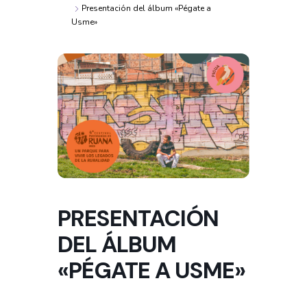
Presentación del álbum «Pégate a
Usme»
PRESENTACIÓN
DEL ÁLBUM
«PÉGATE A USME»