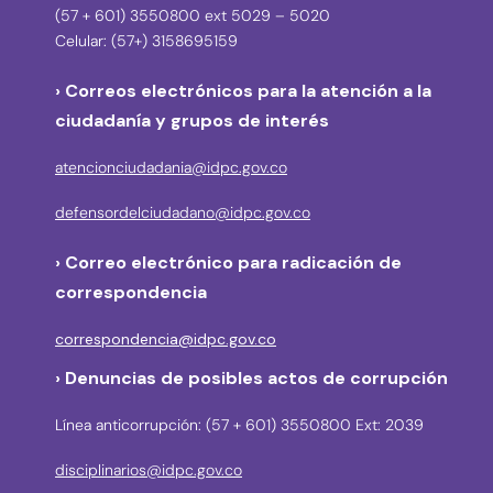
(57 + 601) 3550800 ext 5029 – 5020
Celular: (57+) 3158695159
› Correos electrónicos para la atención a la
ciudadanía y grupos de interés
atencionciudadania@idpc.gov.co
defensordelciudadano@idpc.gov.co
›
Correo electrónico para radicación de
correspondencia
correspondencia@idpc.gov.co
› Denuncias de posibles actos de corrupción
Línea anticorrupción: (57 + 601) 3550800 Ext: 2039
disciplinarios@idpc.gov.co