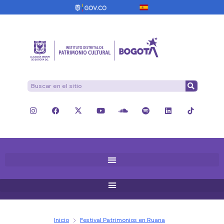
Inicio
Festival Patrimonios en Ruana