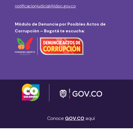
notificacionjudicial@idpc.gov.co
Módulo de Denuncia por Posibles Actos de
Corrupción – Bogotá te escucha:
Conoce
GOV.CO
aquí