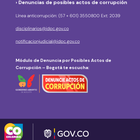
› Denuncias de posibles actos de corrupción
Línea anticorrupción: (57 + 601) 3550800 Ext: 2039
disciplinarios@idpc.gov.co
notificacionjudicial@idpc.gov.co
Módulo de Denuncia por Posibles Actos de
Corrupción – Bogotá te escucha: