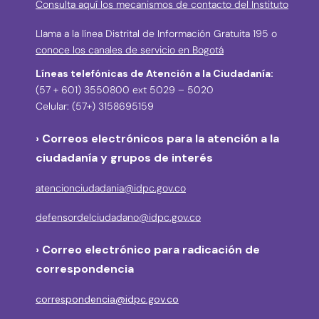
Consulta aquí los mecanismos de contacto del Instituto
Llama a la línea Distrital de Información Gratuita 195 o
conoce los canales de servicio en Bogotá
Líneas telefónicas de Atención a la Ciudadanía:
(57 + 601) 3550800 ext 5029 – 5020
Celular: (57+) 3158695159
› Correos electrónicos para la atención a la
ciudadanía y grupos de interés
atencionciudadania@idpc.gov.co
defensordelciudadano@idpc.gov.co
›
Correo electrónico para radicación de
correspondencia
correspondencia@idpc.gov.co