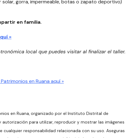
r solar, gorra, impermeable, botas o zapato deportivo)
partir en familia.
quí »
ronómica local que puedes visitar al finalizar el taller.
 Patrimonios en Ruana aquí »
onios en Ruana, organizado por el Instituto Distrital de
y autorización para utilizar, reproducir y mostrar las imágenes
e cualquier responsabilidad relacionada con su uso. Aseguras