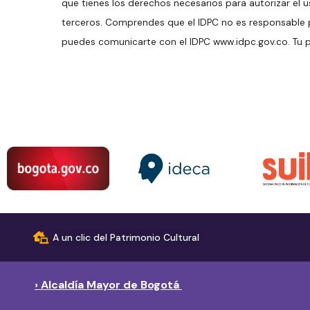
que tienes los derechos necesarios para autorizar el 
terceros. Comprendes que el IDPC no es responsable po
puedes comunicarte con el IDPC www.idpc.gov.co. Tu p
A un clic del Patrimonio Cultural
› Alcaldía Mayor de Bogotá