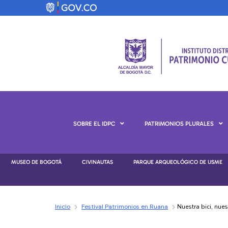
SOBRE EL IDPC
PATRIMONIOS PLURALES
MUSEO DE BOGOTÁ
CIVINAUTAS
PARQUE ARQUEOLÓGICO DE USME
Inicio
Festival Patrimonios en Ruana
Nuestra bici, nue