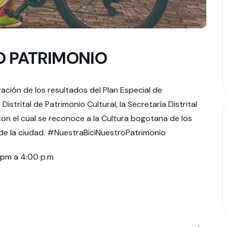
O PATRIMONIO
zación de los resultados del Plan Especial de
istrital de Patrimonio Cultural, la Secretaría Distrital
; con el cual se reconoce a la Cultura bogotana de los
 de la ciudad. #NuestraBiciNuestroPatrimonio
pm a 4:00 p.m