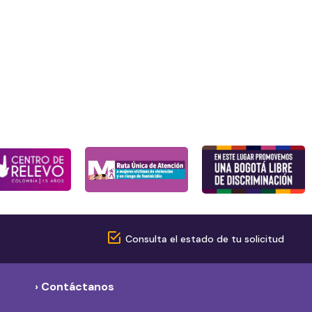
Consulta el estado de tu solicitud
› Contáctanos