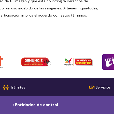
uso de tu imagen y que este no infringirá derechos de
r un uso indebido de las imágenes. Si tienes inquietudes,
articipación implica el acuerdo con estos términos.
Trámites
Servicios
› Entidades de control