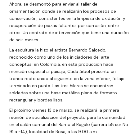
Ahora,
se desmontó para enviar al taller de
ornamentación donde se realizarán los procesos de
conservación, consistentes en la limpieza de oxidación y
recuperación de piezas faltantes por corrosión, entre
otros. Un contrato de intervención que tiene una duración
de seis meses.
La escultura la hizo el artista Bernardo Salcedo,
reconocido como uno de los iniciadores del arte
conceptual en Colombia, en esta producción hace
mención especial al paisaje, Cada árbol presenta un
tronco recto unido al siguiente en la zona inferior, follaje
terminado en punta. Las tres hileras se encuentran
soldadas sobre una base metálica plana de formato
rectangular y bordes lisos.
El próximo viernes 13 de marzo, se realizará la primera
reunión de socialización del proyecto para la comunidad
en el salón comunal del Barrio el Regalo (carrera 58 sur No.
91 a -14), localidad de Bosa, a las 9:00 a.m.