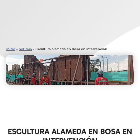
Inicio
»
noticias
»
Escultura Alameda en Bosa en intervención
ESCULTURA ALAMEDA EN BOSA EN