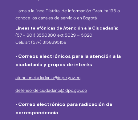
Llama a la línea Distrital de Información Gratuita 195 o
conoce los canales de servicio en Bogotá
Líneas telefónicas de Atención a la Ciudadanía:
(57 + 601) 3550800 ext 5029 – 5020
Celular: (57+) 3158695159
› Correos electrónicos para la atención a la
ciudadanía y grupos de interés
atencionciudadania@idpc.gov.co
defensordelciudadano@idpc.gov.co
›
Correo electrónico para radicación de
correspondencia
correspondencia@idpc.gov.co
› Denuncias de posibles actos de corrupción