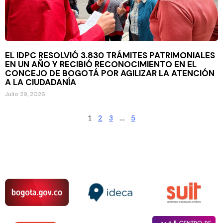
EL IDPC RESOLVIÓ 3.830 TRÁMITES PATRIMONIALES
EN UN AÑO Y RECIBIÓ RECONOCIMIENTO EN EL
CONCEJO DE BOGOTÁ POR AGILIZAR LA ATENCIÓN
A LA CIUDADANÍA
Julio 29, 2026
1
2
3
…
5