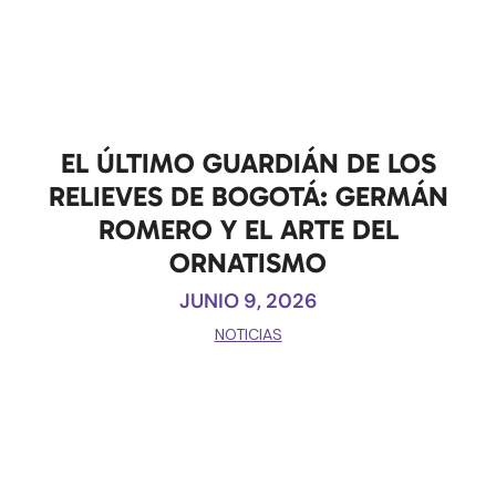
EL ÚLTIMO GUARDIÁN DE LOS
RELIEVES DE BOGOTÁ: GERMÁN
ROMERO Y EL ARTE DEL
ORNATISMO
JUNIO 9, 2026
NOTICIAS