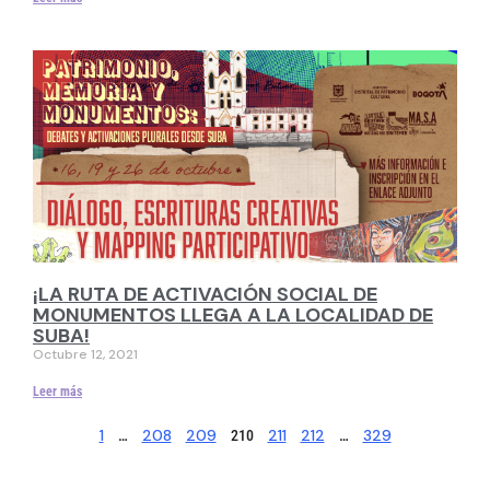
¡LA RUTA DE ACTIVACIÓN SOCIAL DE
MONUMENTOS LLEGA A LA LOCALIDAD DE
SUBA!
Octubre 12, 2021
Leer más
1
208
209
211
212
329
…
210
…