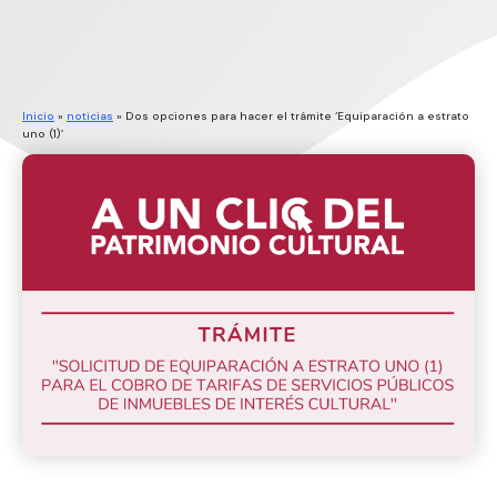
Inicio
»
noticias
»
Dos opciones para hacer el trámite ‘Equiparación a estrato
uno (1)’