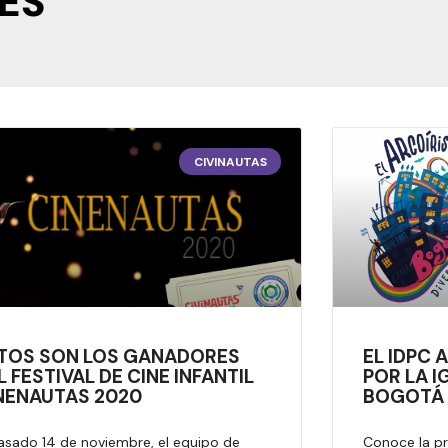
ES
CIVINAUTAS
TOS SON LOS GANADORES
EL IDPC A
L FESTIVAL DE CINE INFANTIL
POR LA I
NENAUTAS 2020
BOGOTÁ
pasado 14 de noviembre, el equipo de
Conoce la p