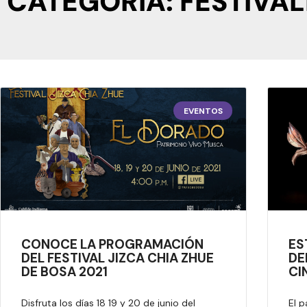
CATEGORÍA: FESTIVAL
EVENTOS
CONOCE LA PROGRAMACIÓN
ES
DEL FESTIVAL JIZCA CHIA ZHUE
DE
DE BOSA 2021
CI
Disfruta los días 18 19 y 20 de junio del
El 