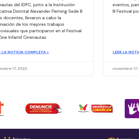
nautas del IDPC, junto a la Institución
eventos, pan
ativa Distrital Alexander Fleming Sede B
III Festival 
s docentes, llevaron a cabo la
miación de los mejores trabajos
ovisuales que participaron en el Festival
ine Infantil Cinenautas.
R LA NOTICIA COMPLETA »
LEER LA NOTI
embre 17, 2020
noviembre 17,