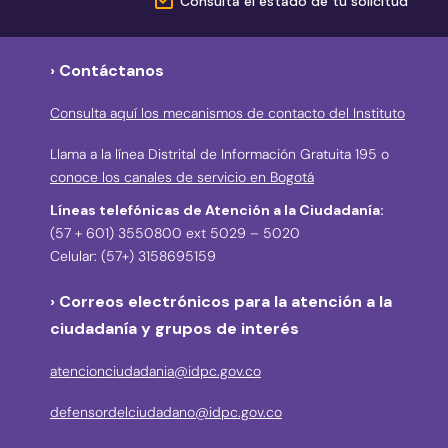
Consulta el estado de tu solicitud
› Contáctanos
Consulta aquí los mecanismos de contacto del Instituto
Llama a la línea Distrital de Información Gratuita 195 o
conoce los canales de servicio en Bogotá
Líneas telefónicas de Atención a la Ciudadanía:
(57 + 601) 3550800 ext 5029 – 5020
Celular: (57+) 3158695159
› Correos electrónicos para la atención a la
ciudadanía y grupos de interés
atencionciudadania@idpc.gov.co
defensordelciudadano@idpc.gov.co