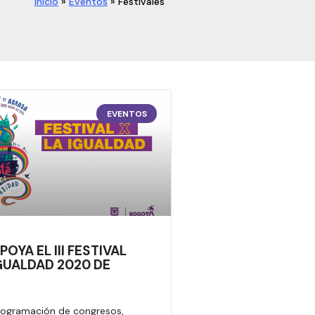
Inicio
»
Eventos
»
Festivales
EVENTOS
POYA EL III FESTIVAL
GUALDAD 2020 DE
rogramación de congresos,