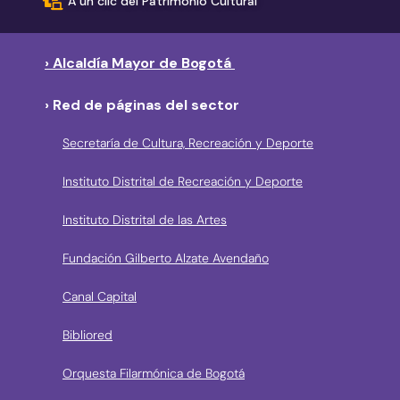
A un clic del Patrimonio Cultural
› Alcaldía Mayor de Bogotá
› Red de páginas del sector
Secretaría de Cultura, Recreación y Deporte
Instituto Distrital de Recreación y Deporte
Instituto Distrital de las Artes
Fundación Gilberto Alzate Avendaño
Canal Capital
Bibliored
Orquesta Filarmónica de Bogotá