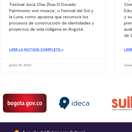
‘Festival Jizca Chia Zhue El Dorado.
Civi
Patrimonio vivo muisca’, o Festival del Sol y
Educ
la Luna, como apuesta que reconoce los
y su
procesos de construcción de identidades y
pre
proyectos de vida indígena en Bogotá.
audi
de C
LEER LA NOTICIA COMPLETA »
LEE
junio 15, 2021
novi