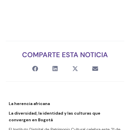
COMPARTE ESTA NOTICIA
La herencia africana
La diversidad, la identidad y las culturas que
convergen en Bogotá
El Instituto Distrital de Patrimonio Cultural celebra este 21 de