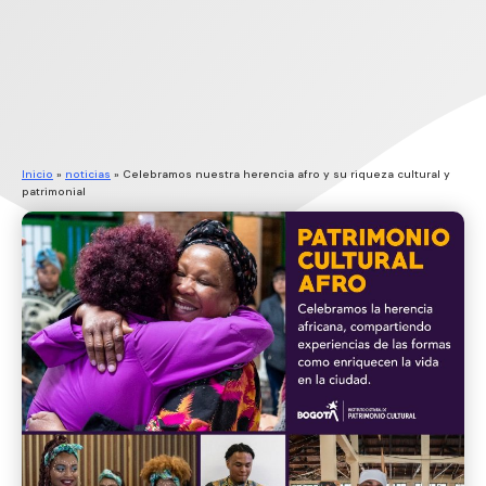
Inicio
»
noticias
»
Celebramos nuestra herencia afro y su riqueza cultural y
patrimonial