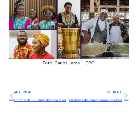
Foto: Carlos Lema - IDPC.
ANTERIOR
SIGUIENTE
Editorial de El Tiempo destaca labor del IDPC en Sumapaz
Ciudades iberoamericanas se unen para mostrar su oferta cultural de manera digital