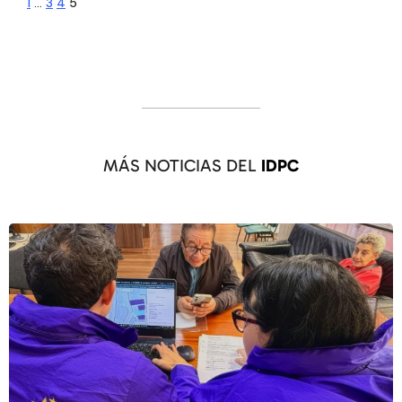
1
…
3
4
5
MÁS NOTICIAS DEL
IDPC