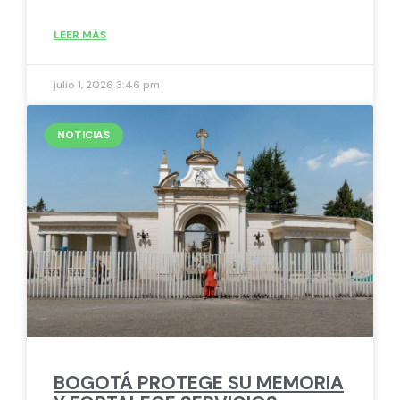
LEER MÁS
julio 1, 2026
3:46 pm
NOTICIAS
BOGOTÁ PROTEGE SU MEMORIA