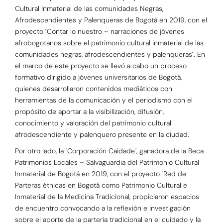
Cultural Inmaterial de las comunidades Negras,
Afrodescendientes y Palenqueras de Bogotá en 2019, con el
proyecto ´Contar lo nuestro – narraciones de jóvenes
afrobogotanos sobre el patrimonio cultural inmaterial de las
comunidades negras, afrodescendientes y palenqueras´. En
el marco de este proyecto se llevó a cabo un proceso
formativo dirigido a jóvenes universitarios de Bogotá,
quienes desarrollaron contenidos mediáticos con
herramientas de la comunicación y el periodismo con el
propósito de aportar a la visibilización, difusión,
conocimiento y valoración del patrimonio cultural
afrodescendiente y palenquero presente en la ciudad.
Por otro lado, la ´Corporación Caidade´, ganadora de la Beca
Patrimonios Locales – Salvaguardia del Patrimonio Cultural
Inmaterial de Bogotá en 2019, con el proyecto ´Red de
Parteras étnicas en Bogotá como Patrimonio Cultural e
Inmaterial de la Medicina Tradicional, propiciaron espacios
de encuentro convocando a la reflexión e investigación
sobre el aporte de la partería tradicional en el cuidado y la