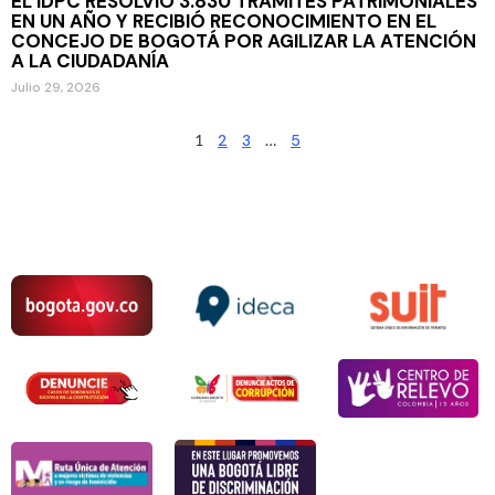
EL IDPC RESOLVIÓ 3.830 TRÁMITES PATRIMONIALES
EN UN AÑO Y RECIBIÓ RECONOCIMIENTO EN EL
CONCEJO DE BOGOTÁ POR AGILIZAR LA ATENCIÓN
A LA CIUDADANÍA
Julio 29, 2026
1
2
3
…
5