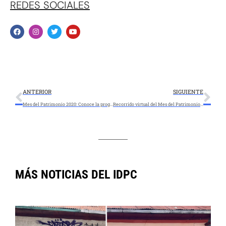
REDES SOCIALES
ANTERIOR
SIGUIENTE
Mes del Patrimonio 2020: Conoce la programación de la segunda semana
Recorrido virtual del Mes del Patrimonio por Inga-tiva, tierra del sol
MÁS NOTICIAS DEL IDPC