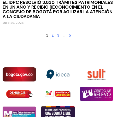
EL IDPC RESOLVIÓ 3.830 TRÁMITES PATRIMONIALES
EN UN AÑO Y RECIBIÓ RECONOCIMIENTO EN EL
CONCEJO DE BOGOTÁ POR AGILIZAR LA ATENCIÓN
A LA CIUDADANÍA
Julio 29, 2026
1
2
3
…
5