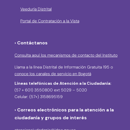
Veeduría Distrital
Portal de Contratación a la Vista
› Contáctanos
Consulta aquí los mecanismos de contacto del Instituto
Llama a la línea Distrital de Información Gratuita 195 o
conoce los canales de servicio en Bogotá
Líneas telefónicas de Atención a la Ciudadanía:
(57 + 601) 3550800 ext 5029 – 5020
Celular: (57+) 3158695159
› Correos electrónicos para la atención a la
ciudadanía y grupos de interés
atencionciudadania@idpc.gov.co