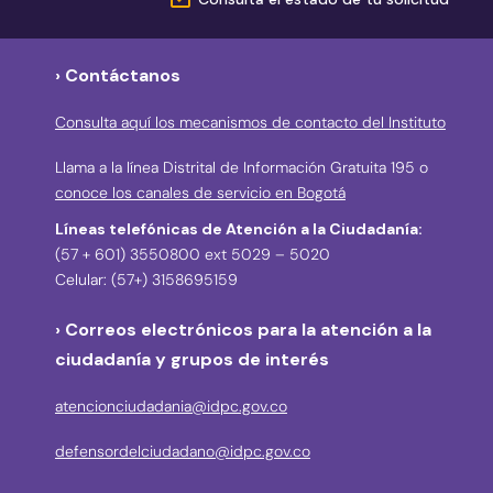
› Contáctanos
Consulta aquí los mecanismos de contacto del Instituto
Llama a la línea Distrital de Información Gratuita 195 o
conoce los canales de servicio en Bogotá
Líneas telefónicas de Atención a la Ciudadanía:
(57 + 601) 3550800 ext 5029 – 5020
Celular: (57+) 3158695159
› Correos electrónicos para la atención a la
ciudadanía y grupos de interés
atencionciudadania@idpc.gov.co
defensordelciudadano@idpc.gov.co