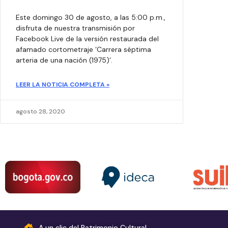
Este domingo 30 de agosto, a las 5:00 p.m.,
disfruta de nuestra transmisión por
Facebook Live de la versión restaurada del
afamado cortometraje ‘Carrera séptima
arteria de una nación (1975)’.​
LEER LA NOTICIA COMPLETA »
agosto 28, 2020
A un clic del Patrimonio Cultural