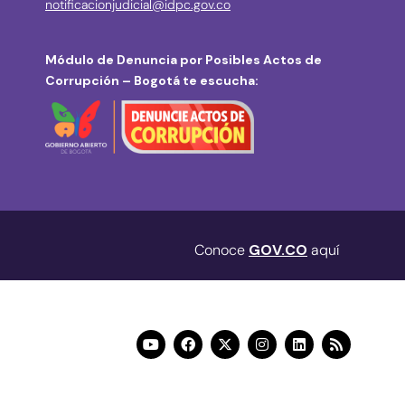
notificacionjudicial@idpc.gov.co
Módulo de Denuncia por Posibles Actos de
Corrupción – Bogotá te escucha:
Conoce
GOV.CO
aquí