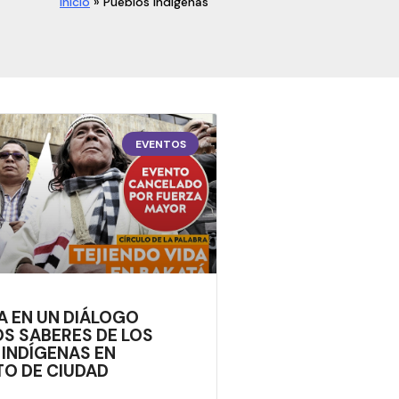
Inicio
»
Pueblos indígenas
EVENTOS
A EN UN DIÁLOGO
OS SABERES DE LOS
 INDÍGENAS EN
O DE CIUDAD