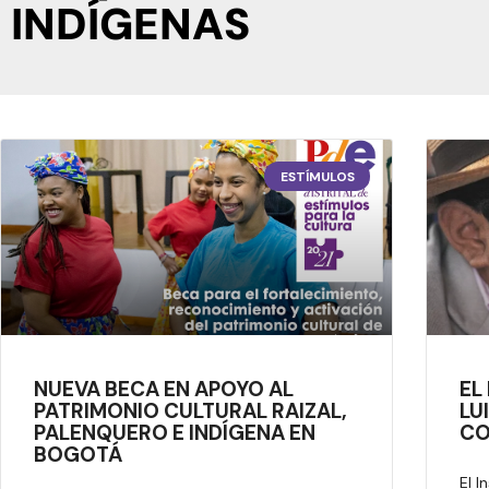
INDÍGENAS
ESTÍMULOS
NUEVA BECA EN APOYO AL
EL
PATRIMONIO CULTURAL RAIZAL,
LU
PALENQUERO E INDÍGENA EN
CO
BOGOTÁ
El I