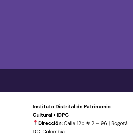
Instituto Distrital de Patrimonio
Cultural • IDPC
Dirección:
Calle 12b # 2 – 96 | Bogotá
D.C, Colombia