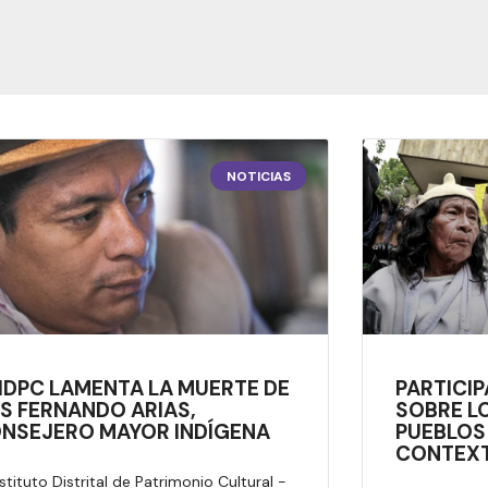
NOTICIAS
 IDPC LAMENTA LA MUERTE DE
PARTICIP
IS FERNANDO ARIAS,
SOBRE L
NSEJERO MAYOR INDÍGENA
PUEBLOS
CONTEXT
nstituto Distrital de Patrimonio Cultural -