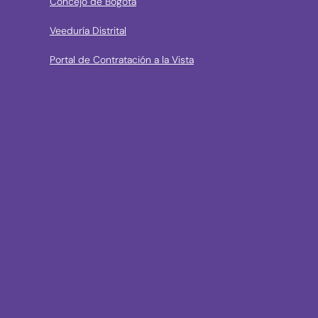
Concejo de Bogotá
Veeduría Distrital
Portal de Contratación a la Vista