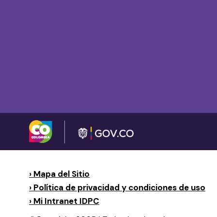
› Mapa del Sitio
› Política de privacidad y condiciones de uso
› Mi Intranet IDPC