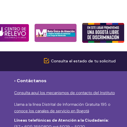
Consulta el estado de tu solicitud
› Contáctanos
Consulta aquí los mecanismos de contacto del Instituto
Llama a la línea Distrital de Información Gratuita 195 o
conoce los canales de servicio en Bogotá
Líneas telefónicas de Atención a la Ciudadanía:
(57 + 601) 3550800 ext 5029 – 5020