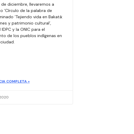
7 de diciembre, llevaremos a
o ‘Círculo de la palabra de
inado ‘Tejiendo vida en Bakatá:
es y patrimonio cultural’,
l IDPC y la ONIC para el
to de los pueblos indígenas en
ciudad.
CIA COMPLETA »
 2020