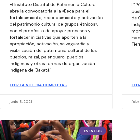
El Instituto Distrital de Patrimonio Cultural
IDPC
abre la convocatoria a la «Beca para el
pue
fortalecimiento, reconocimiento y activación
de 
del patrimonio cultural de grupos étnicos»,
Ind
con el propósito de apoyar procesos y
mom
fortalecer iniciativas que aporten a la
Fern
apropiación, activación, salvaguardia y
Tier
visibilización del patrimonio cultural de los
pueblos, raizal, palenquero, pueblos
indígenas y otras formas de organización
indígena de ‘Bakatá’.
LEER LA NOTICIA COMPLETA »
LEE
junio 8, 2021
febr
EVENTOS