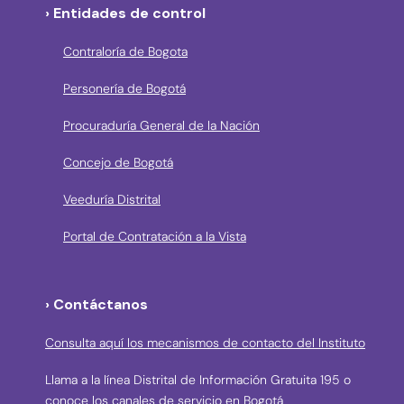
› Entidades de control
Contraloría de Bogota
Personería de Bogotá
Procuraduría General de la Nación
Concejo de Bogotá
Veeduría Distrital
Portal de Contratación a la Vista
› Contáctanos
Consulta aquí los mecanismos de contacto del Instituto
Llama a la línea Distrital de Información Gratuita 195 o
conoce los canales de servicio en Bogotá