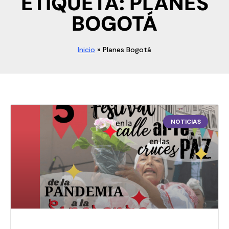
ETIQUETA: PLANES
BOGOTÁ
Inicio
»
Planes Bogotá
NOTICIAS