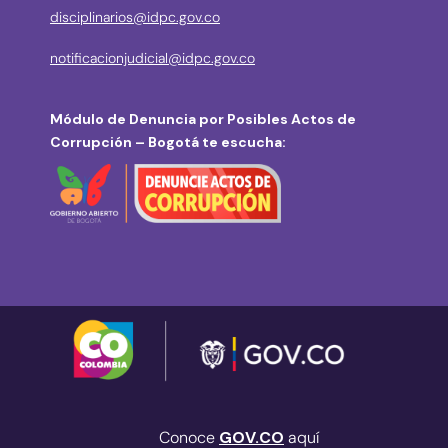
disciplinarios@idpc.gov.co
notificacionjudicial@idpc.gov.co
Módulo de Denuncia por Posibles Actos de
Corrupción – Bogotá te escucha:
Conoce
GOV.CO
aquí