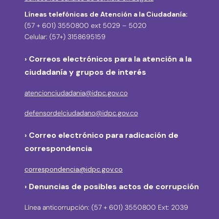
Líneas telefónicas de Atención a la Ciudadanía:
(57 + 601) 3550800 ext 5029 – 5020
Celular: (57+) 3158695159
› Correos electrónicos para la atención a la
ciudadanía y grupos de interés
atencionciudadania@idpc.gov.co
defensordelciudadano@idpc.gov.co
›
Correo electrónico para radicación de
correspondencia
correspondencia@idpc.gov.co
› Denuncias de posibles actos de corrupción
Línea anticorrupción: (57 + 601) 3550800 Ext: 2039