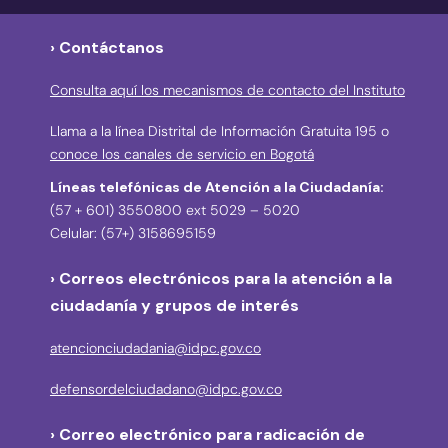
› Contáctanos
Consulta aquí los mecanismos de contacto del Instituto
Llama a la línea Distrital de Información Gratuita 195 o
conoce los canales de servicio en Bogotá
Líneas telefónicas de Atención a la Ciudadanía:
(57 + 601) 3550800 ext 5029 – 5020
Celular: (57+) 3158695159
› Correos electrónicos para la atención a la
ciudadanía y grupos de interés
atencionciudadania@idpc.gov.co
defensordelciudadano@idpc.gov.co
›
Correo electrónico para radicación de